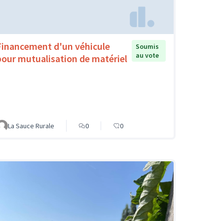
Financement d'un véhicule
Soumis
au vote
pour mutualisation de matériel
La Sauce Rurale
0
0