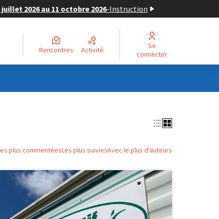
juillet 2026 au 11 octobre 2026
-
Instruction
Se
Rencontres
Activité
connecter
Les plus commentées
Les plus suivies
Avec le plus d'auteurs