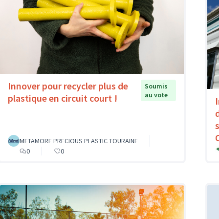
Innover pour recycler plus de
Soumis
au vote
plastique en circuit court !
METAMORF PRECIOUS PLASTIC TOURAINE
0
0