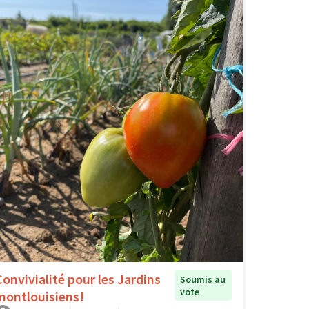
Convivialité pour les Jardins
Soumis au
vote
montlouisiens!