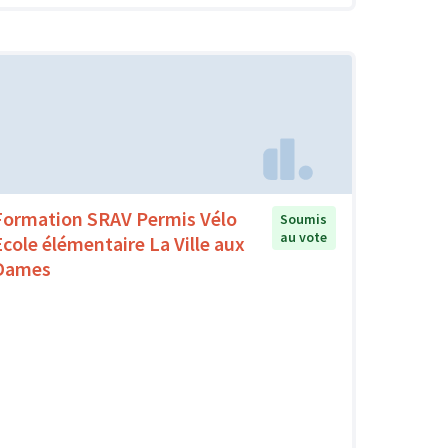
Formation SRAV Permis Vélo
Soumis
au vote
Ecole élémentaire La Ville aux
Dames