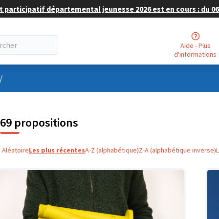
 participatif départemental jeunesse 2026 est en cours : du 06 
Aide - Plus
d'informations
nu utilisateur
/
69 propositions
Aléatoire
Les plus récentes
A-Z (alphabétique)
Z-A (alphabétique inverse)