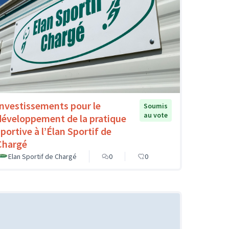
Investissements pour le
Soumis
au vote
développement de la pratique
sportive à l’Élan Sportif de
Chargé
Elan Sportif de Chargé
0
0