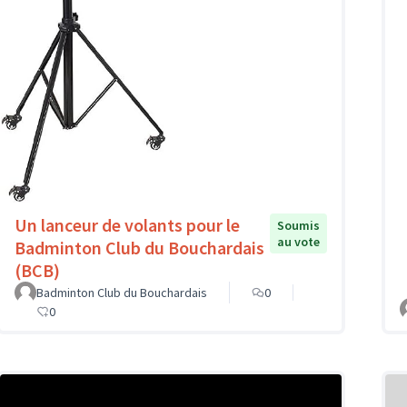
Un lanceur de volants pour le
Soumis
au vote
Badminton Club du Bouchardais
(BCB)
Badminton Club du Bouchardais
0
0