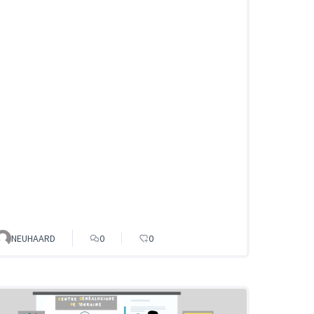
NEUHAARD
0
0