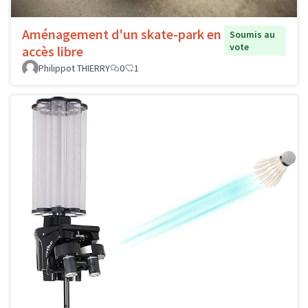
Aménagement d'un skate-park en
Soumis au
vote
accès libre
Philippot THIERRY
0
1