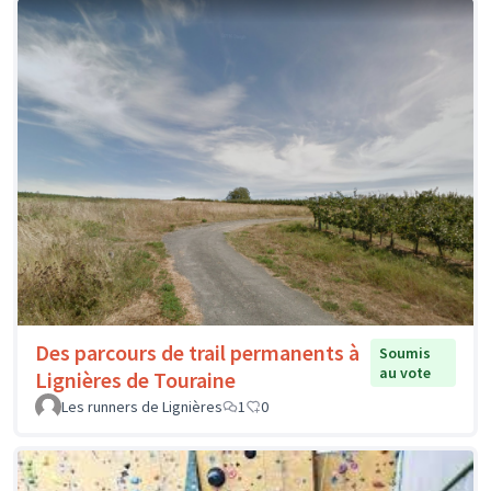
Des parcours de trail permanents à
Soumis
au vote
Lignières de Touraine
Les runners de Lignières
1
0