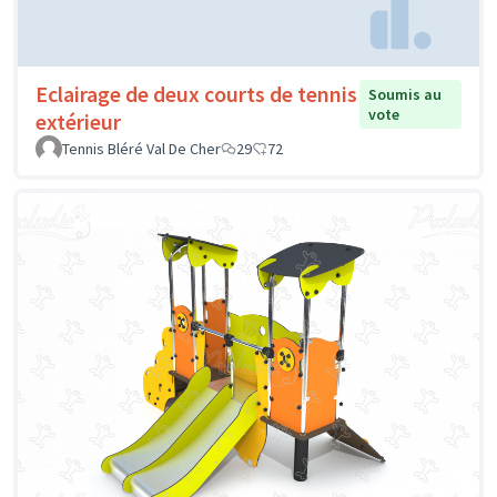
Eclairage de deux courts de tennis
Soumis au
vote
extérieur
Tennis Bléré Val De Cher
29
72