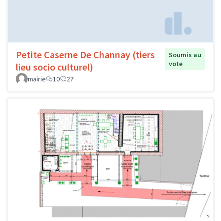
Petite Caserne De Channay (tiers
Soumis au
vote
lieu socio culturel)
mairie
10
27