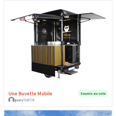
Une Buvette Mobile
Soumis au vote
guary
0
0