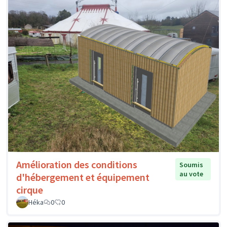
Amélioration des conditions
Soumis
au vote
d'hébergement et équipement
cirque
Héka
0
0