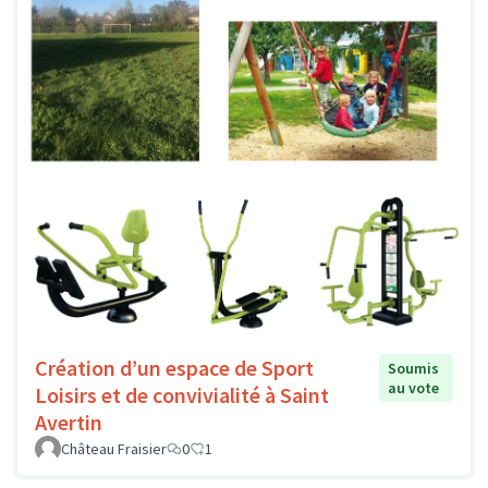
Création d’un espace de Sport
Soumis
au vote
Loisirs et de convivialité à Saint
Avertin
Château Fraisier
0
1