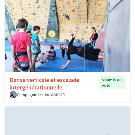
Danse verticale et escalade
Soumis au
vote
intergénérationnelle
Compagnie Izadora
0
0