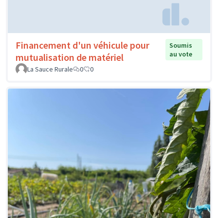
Financement d'un véhicule pour
Soumis
au vote
mutualisation de matériel
La Sauce Rurale
0
0