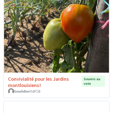
Convivialité pour les Jardins
Soumis au
vote
montlouisiens!
Gourbillon
0
0