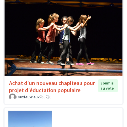
Achat d'un nouveau chapiteau pour
Soumis
au vote
projet d'éductation populaire
Fouxfeuxrieux
0
0