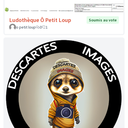
Ludothèque Ô Petit Loup
Soumis au vote
o petit loup
0
1