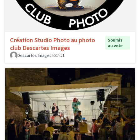
Création Studio Photo au photo
Soumis
au vote
club Descartes Images
Descartes Images
1
1