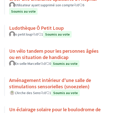
Utilisateur ayant supprimé son compte
0
6
Soumis au vote
Ludothèque Ô Petit Loup
o petit loup
0
1
Soumis au vote
Un vélo tandem pour les personnes âgées
ou en situation de handicap
En selle Marcelle
0
0
Soumis au vote
Aménagement intérieur d'une salle de
stimulations sensorielles (snoezelen)
L'Arche des Sens
0
1
Soumis au vote
Un éclairage solaire pour le boulodrome de