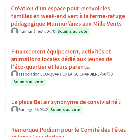
Création d’un espace pour recevoir les
familles en week-end vert à la ferme-refuge
pédagogique Murmur’ânes aux Mille Vents
murmur'ânes
0
0
Soumis au vote
Financement équipement, activités et
animations locales dédié aux jeunes de
l'éco-quartier et leurs parents.
association ECO-QUARTIER LA GUIGNARDIERE
0
0
Soumis au vote
La place Bel air synonyme de convivialité !
Baranger
0
2
Soumis au vote
Remorque Podium pour le Comité des Fêtes