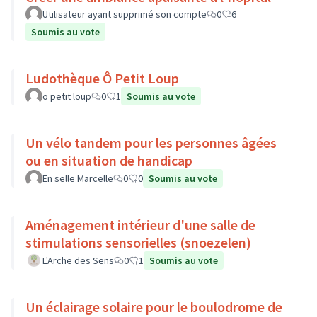
Utilisateur ayant supprimé son compte
0
6
Soumis au vote
Ludothèque Ô Petit Loup
o petit loup
0
1
Soumis au vote
Un vélo tandem pour les personnes âgées
ou en situation de handicap
En selle Marcelle
0
0
Soumis au vote
Aménagement intérieur d'une salle de
stimulations sensorielles (snoezelen)
L'Arche des Sens
0
1
Soumis au vote
Un éclairage solaire pour le boulodrome de