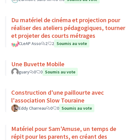
Du matériel de cinéma et projection pour
réaliser des ateliers pédagogiques, tourner
et projeter des courts métrages
CLeAP Asso
2
2
Soumis au vote
Une Buvette Mobile
guary
0
0
Soumis au vote
Construction d'une paillourte avec
l'association Slow Touraine
Eddy Charreau
0
0
Soumis au vote
Matériel pour Sam'Amuse, un temps de
répit pour les parents, en créant des