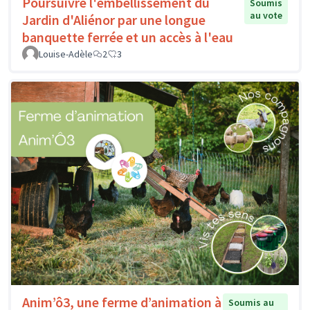
Poursuivre l'embellissement du
Soumis
au vote
Jardin d'Aliénor par une longue
banquette ferrée et un accès à l'eau
Louise-Adèle
2
3
Anim’ô3, une ferme d’animation à
Soumis au