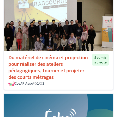
Du matériel de cinéma et projection
Soumis
au vote
pour réaliser des ateliers
pédagogiques, tourner et projeter
des courts métrages
CLeAP Asso
2
2