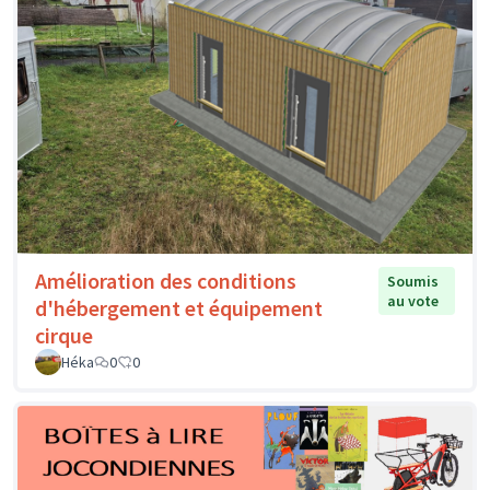
Amélioration des conditions
Soumis
au vote
d'hébergement et équipement
cirque
Héka
0
0