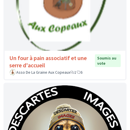
Un four à pain associatif et une
Soumis au
vote
serre d'accueil
Asso De La Graine Aux Copeaux
1
6