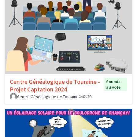
Centre Généalogique de Touraine -
Soumis
au vote
Projet Captation 2024
Centre Généalogique de Touraine
0
0