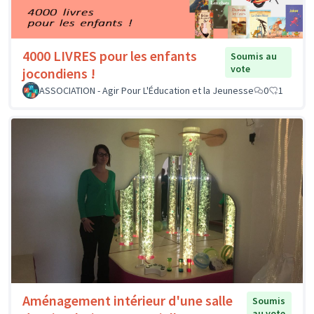
4000 LIVRES pour les enfants
Soumis au
vote
jocondiens !
ASSOCIATION - Agir Pour L'Éducation et la Jeunesse
0
1
Aménagement intérieur d'une salle
Soumis
au vote