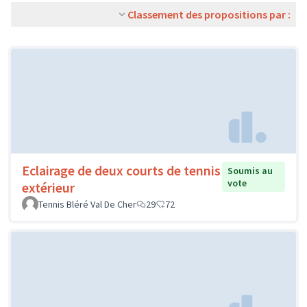
Classement des propositions par :
Eclairage de deux courts de tennis
Soumis au
vote
extérieur
Tennis Bléré Val De Cher
29
72