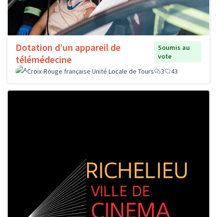
Dotation d’un appareil de
Soumis au
vote
télémédecine
Croix-Rouge française Unité Locale de Tours
3
43