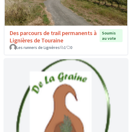
Des parcours de trail permanents à
Soumis
au vote
Lignières de Touraine
Les runners de Lignières
1
0