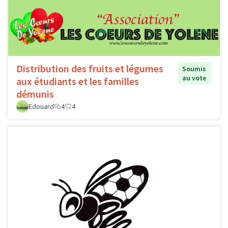
Distribution des fruits et légumes
Soumis
au vote
aux étudiants et les familles
démunis
Edouard
4
4