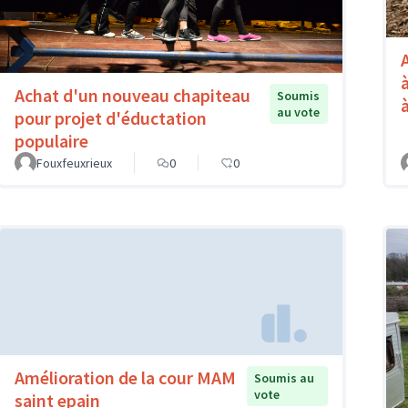
Achat d'un nouveau chapiteau
Soumis
au vote
pour projet d'éductation
populaire
Fouxfeuxrieux
0
0
Amélioration de la cour MAM
Soumis au
vote
saint epain