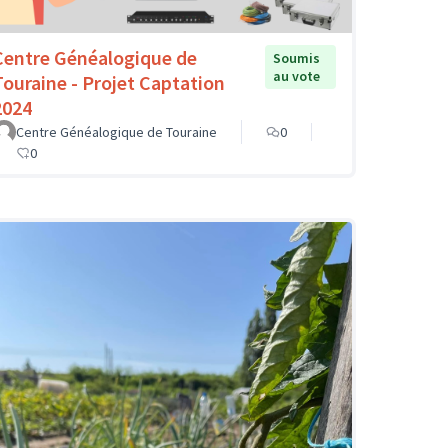
Centre Généalogique de
Soumis
au vote
Touraine - Projet Captation
2024
Centre Généalogique de Touraine
0
0