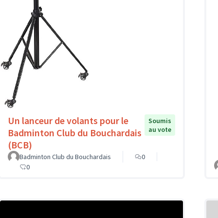
Un lanceur de volants pour le
Soumis
au vote
Badminton Club du Bouchardais
(BCB)
Badminton Club du Bouchardais
0
0