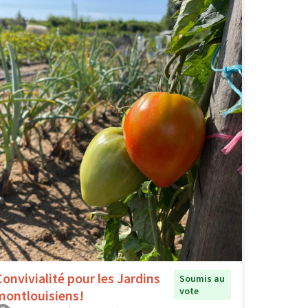
Convivialité pour les Jardins
Soumis au
vote
montlouisiens!