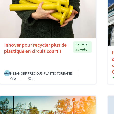
Innover pour recycler plus de
Soumis
au vote
plastique en circuit court !
METAMORF PRECIOUS PLASTIC TOURAINE
0
0