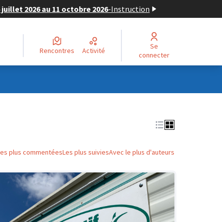
juillet 2026 au 11 octobre 2026
-
Instruction
Se
Rencontres
Activité
connecter
Les plus commentées
Les plus suivies
Avec le plus d'auteurs