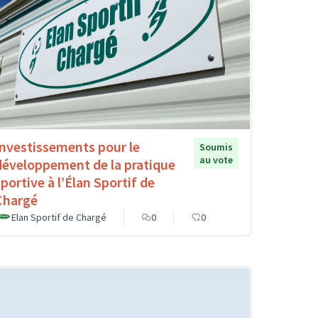
Investissements pour le
Soumis
au vote
développement de la pratique
sportive à l’Élan Sportif de
Chargé
Elan Sportif de Chargé
0
0