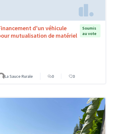
Financement d'un véhicule
Soumis
au vote
pour mutualisation de matériel
La Sauce Rurale
0
0