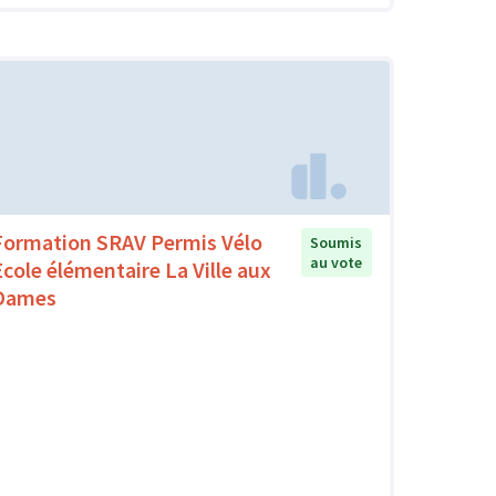
Formation SRAV Permis Vélo
Soumis
au vote
Ecole élémentaire La Ville aux
Dames