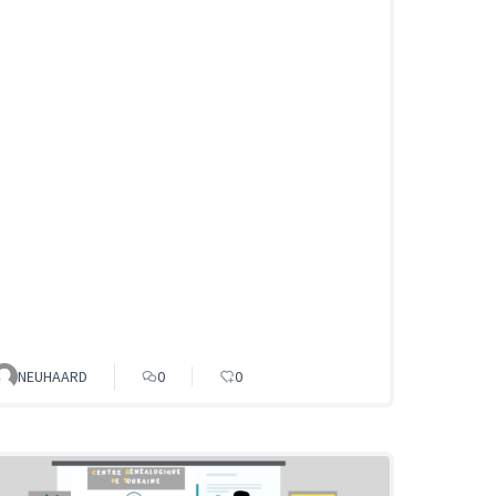
NEUHAARD
0
0