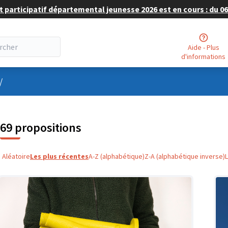
 participatif départemental jeunesse 2026 est en cours : du 06 
Aide - Plus
d'informations
nu utilisateur
/
69 propositions
Aléatoire
Les plus récentes
A-Z (alphabétique)
Z-A (alphabétique inverse)