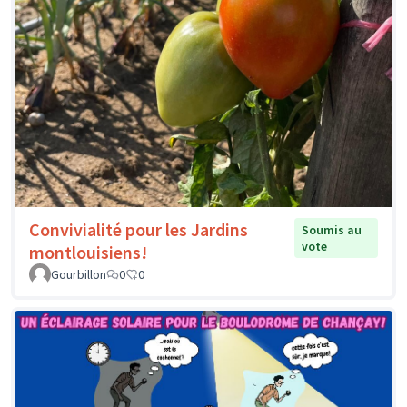
Convivialité pour les Jardins
Soumis au
vote
montlouisiens!
Gourbillon
0
0