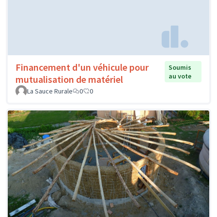
Financement d'un véhicule pour
Soumis
au vote
mutualisation de matériel
La Sauce Rurale
0
0