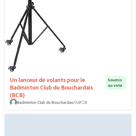
Un lanceur de volants pour le
Soumis
au vote
Badminton Club du Bouchardais
(BCB)
Badminton Club du Bouchardais
0
0