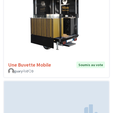
Une Buvette Mobile
Soumis au vote
guary
0
0