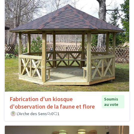
Fabrication d'un kiosque
Soumis
au vote
d'observation de la faune et flore
L'Arche des Sens
0
1