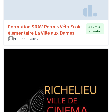
Formation SRAV Permis Vélo Ecole
Soumis
au vote
élémentaire La Ville aux Dames
NEUHAARD
0
0