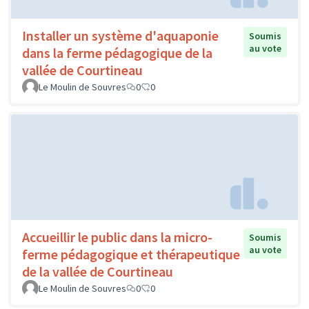
Installer un système d'aquaponie
Soumis
au vote
dans la ferme pédagogique de la
vallée de Courtineau
Le Moulin de Souvres
0
0
Accueillir le public dans la micro-
Soumis
au vote
ferme pédagogique et thérapeutique
de la vallée de Courtineau
Le Moulin de Souvres
0
0