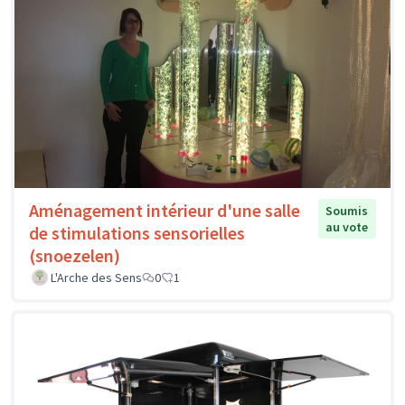
Aménagement intérieur d'une salle
Soumis
au vote
de stimulations sensorielles
(snoezelen)
L'Arche des Sens
0
1