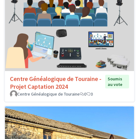
Centre Généalogique de Touraine -
Soumis
au vote
Projet Captation 2024
Centre Généalogique de Touraine
0
0