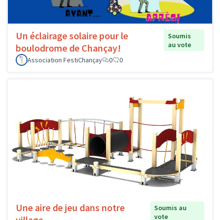
Un éclairage solaire pour le
Soumis
au vote
boulodrome de Chançay!
Association FestiChançay
0
0
Une aire de jeu dans notre
Soumis au
vote
village