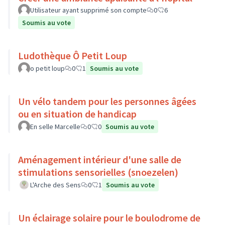
Utilisateur ayant supprimé son compte
0
6
Soumis au vote
Ludothèque Ô Petit Loup
o petit loup
0
1
Soumis au vote
Un vélo tandem pour les personnes âgées
ou en situation de handicap
En selle Marcelle
0
0
Soumis au vote
Aménagement intérieur d'une salle de
stimulations sensorielles (snoezelen)
L'Arche des Sens
0
1
Soumis au vote
Un éclairage solaire pour le boulodrome de