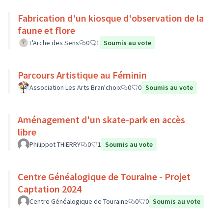
Fabrication d'un kiosque d'observation de la
faune et flore
L'Arche des Sens
0
1
Soumis au vote
Parcours Artistique au Féminin
Association Les Arts Bran'choix
0
0
Soumis au vote
Aménagement d'un skate-park en accès
libre
Philippot THIERRY
0
1
Soumis au vote
Centre Généalogique de Touraine - Projet
Captation 2024
Centre Généalogique de Touraine
0
0
Soumis au vote