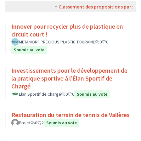
Classement des propositions par :
Innover pour recycler plus de plastique en
circuit court !
METAMORF PRECIOUS PLASTIC TOURAINE
0
0
Soumis au vote
Investissements pour le développement de
la pratique sportive à l’Élan Sportif de
Chargé
Elan Sportif de Chargé
0
0
Soumis au vote
Restauration du terrain de tennis de Vallères
Projet
0
2
Soumis au vote