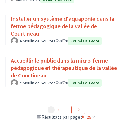
Installer un système d'aquaponie dans la
ferme pédagogique de la vallée de
Courtineau
Le Moulin de Souvres
0
0
Soumis au vote
Accueillir le public dans la micro-ferme
pédagogique et thérapeutique de la vallée
de Courtineau
Le Moulin de Souvres
0
0
Soumis au vote
1
2
3
Résultats par page :
25