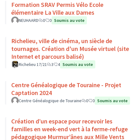
Formation SRAV Permis Vélo Ecole
élémentaire La Ville aux Dames
NEUHAARD
0
0
Soumis au vote
Richelieu, ville de cinéma, un siècle de
tournages. Création d'un Musée virtuel (site
Internet et parcours balisé)
Richelieu 17/21
3
4
Soumis au vote
Centre Généalogique de Touraine - Projet
Captation 2024
Centre Généalogique de Touraine
0
0
Soumis au vote
Création d’un espace pour recevoir les
familles en week-end vert à la ferme-refuge
pédagogique Murmur’ânes aux Mille Vents