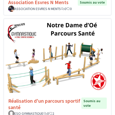
Association Esvres N Ments
Soumis au vote
ASSOCIATION ESVRES N MENTS
0
0
Réalisation d'un parcours sportif
Soumis au
vote
santé
ESO GYMNASTIQUE
0
2