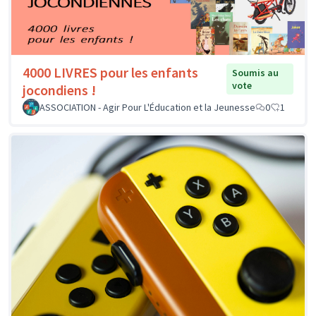
4000 LIVRES pour les enfants
Soumis au
vote
jocondiens !
ASSOCIATION - Agir Pour L'Éducation et la Jeunesse
0
1