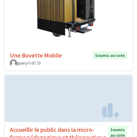
Une Buvette Mobile
Soumis au vote
guary
0
0
Accueillir le public dans la micro-
Soumis
au vote