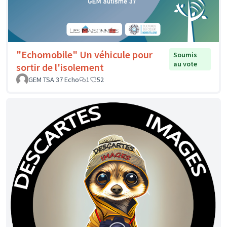
"Echomobile" Un véhicule pour
Soumis
au vote
sortir de l'isolement
GEM TSA 37 Echo
1
52