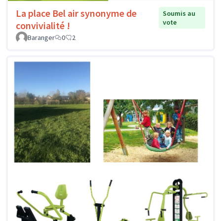
La place Bel air synonyme de
Soumis au
vote
convivialité !
Baranger
0
2