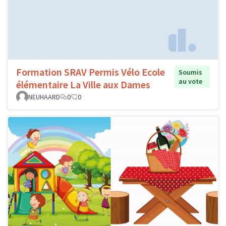
Formation SRAV Permis Vélo Ecole
Soumis
au vote
élémentaire La Ville aux Dames
NEUHAARD
0
0