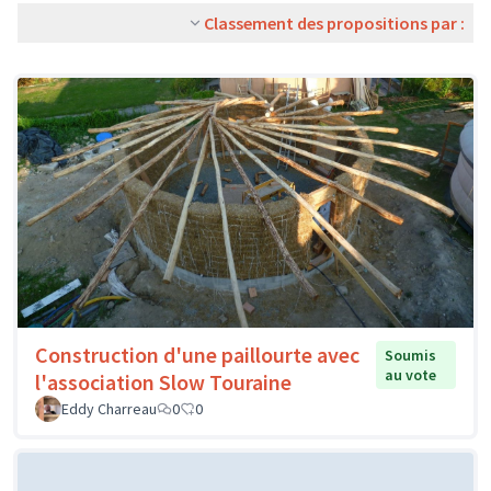
Classement des propositions par :
Construction d'une paillourte avec
Soumis
au vote
l'association Slow Touraine
Eddy Charreau
0
0