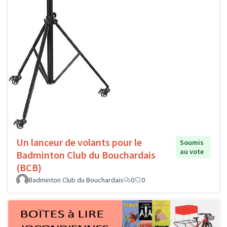
Un lanceur de volants pour le
Soumis
au vote
Badminton Club du Bouchardais
(BCB)
Badminton Club du Bouchardais
0
0