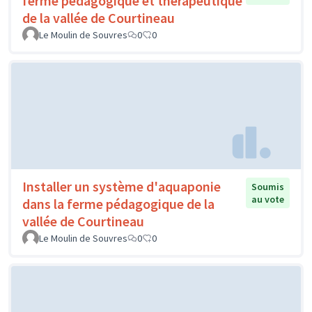
ferme pédagogique et thérapeutique
de la vallée de Courtineau
Le Moulin de Souvres
0
0
Installer un système d'aquaponie
Soumis
au vote
dans la ferme pédagogique de la
vallée de Courtineau
Le Moulin de Souvres
0
0