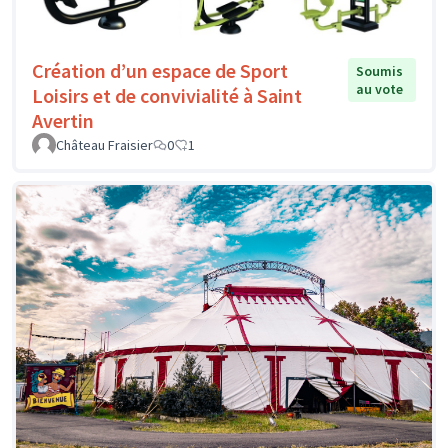
Création d’un espace de Sport
Soumis
au vote
Loisirs et de convivialité à Saint
Avertin
Château Fraisier
0
1