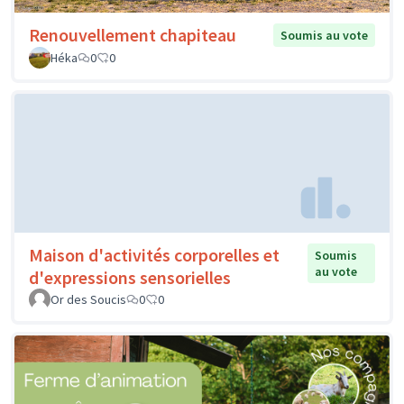
Renouvellement chapiteau
Soumis au vote
Héka
0
0
Maison d'activités corporelles et
Soumis
au vote
d'expressions sensorielles
Or des Soucis
0
0