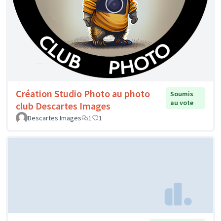
Création Studio Photo au photo
Soumis
au vote
club Descartes Images
Descartes Images
1
1