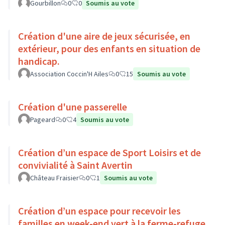
Gourbillon
0
0
Soumis au vote
Création d'une aire de jeux sécurisée, en
extérieur, pour des enfants en situation de
handicap.
Association Coccin'H Ailes
0
15
Soumis au vote
Création d'une passerelle
Pageard
0
4
Soumis au vote
Création d’un espace de Sport Loisirs et de
convivialité à Saint Avertin
Château Fraisier
0
1
Soumis au vote
Création d’un espace pour recevoir les
familles en week-end vert à la ferme-refuge