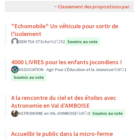
Classement des propositions par :
"Echomobile" Un véhicule pour sortir de
l'isolement
GEM TSA 37 Echo
1
52
Soumis au vote
4000 LIVRES pour les enfants jocondiens !
ASSOCIATION - Agir Pour L'Éducation et la Jeunesse
0
1
Soumis au vote
A la rencontre du ciel et des étoiles avec
Astronomie en Val d’AMBOISE
ASTRONOMIE en VAL d'AMBOISE
0
0
Soumis au vote
Accueillir le public dans la micro-ferme