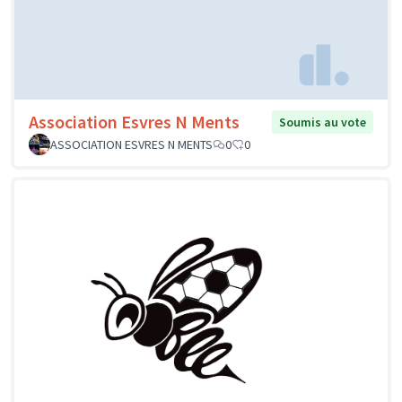
Association Esvres N Ments
Soumis au vote
ASSOCIATION ESVRES N MENTS
0
0