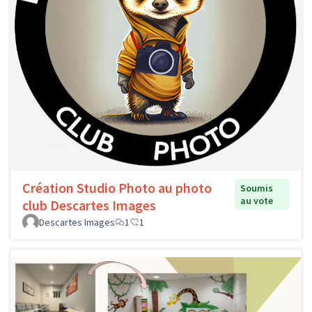
Création Studio Photo au photo
Soumis
au vote
club Descartes Images
Descartes Images
1
1