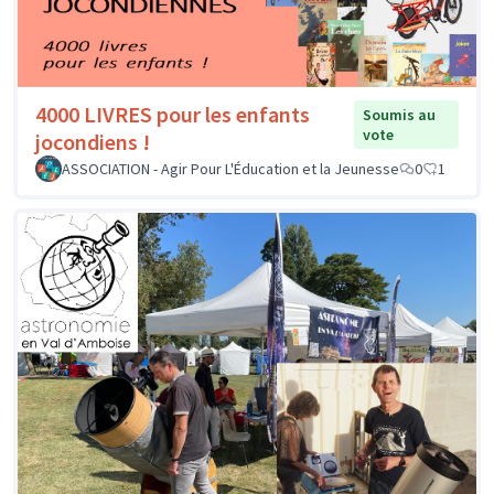
4000 LIVRES pour les enfants
Soumis au
vote
jocondiens !
ASSOCIATION - Agir Pour L'Éducation et la Jeunesse
0
1