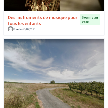
Des instruments de musique pour
Soumis au
vote
tous les enfants
Bardin
0
17