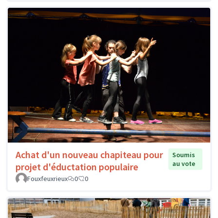
Achat d'un nouveau chapiteau pour
Soumis
au vote
projet d'éductation populaire
Fouxfeuxrieux
0
0