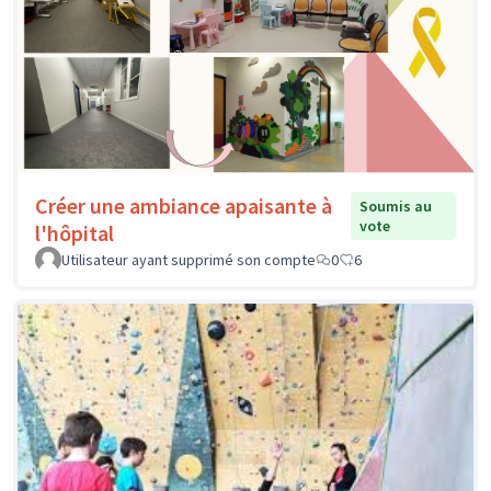
Créer une ambiance apaisante à
Soumis au
vote
l'hôpital
Utilisateur ayant supprimé son compte
0
6