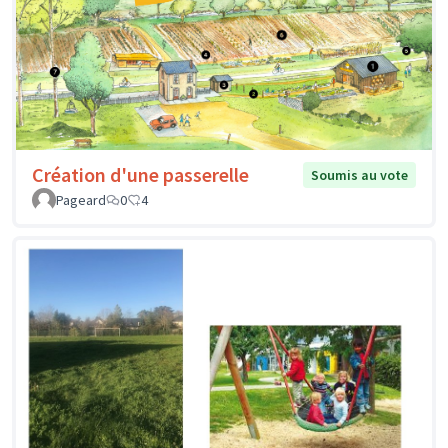
Création d'une passerelle
Soumis au vote
Pageard
0
4