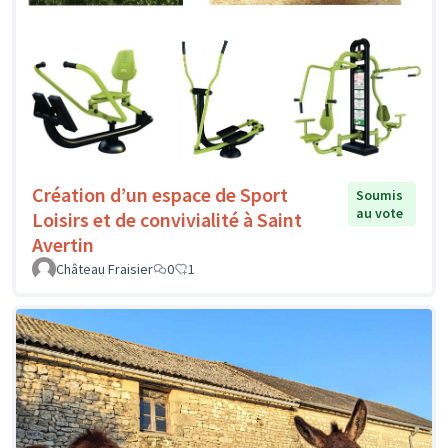
Création d’un espace de Sport
Soumis
au vote
Loisirs et de convivialité à Saint
Avertin
Château Fraisier
0
1