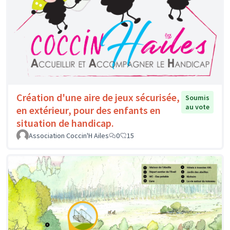
Création d'une aire de jeux sécurisée,
Soumis
au vote
en extérieur, pour des enfants en
situation de handicap.
Association Coccin'H Ailes
0
15