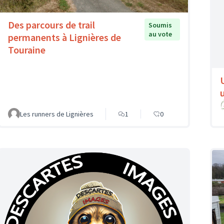
Des parcours de trail
Soumis
au vote
permanents à Lignières de
Touraine
Les runners de Lignières
1
0