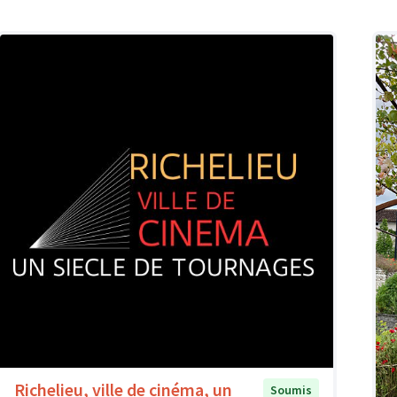
Richelieu, ville de cinéma, un
Soumis