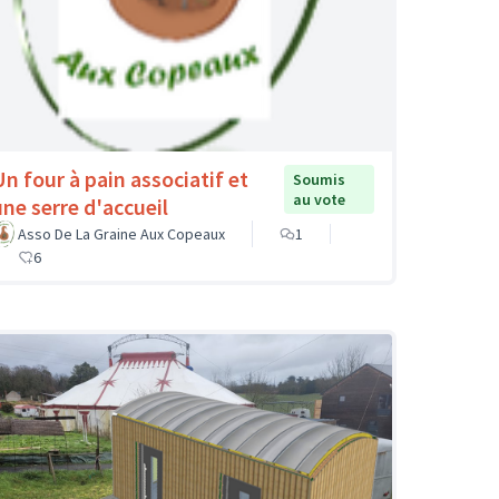
Un four à pain associatif et
Soumis
au vote
une serre d'accueil
Asso De La Graine Aux Copeaux
1
6