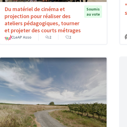
Du matériel de cinéma et
Soumis
au vote
projection pour réaliser des
ateliers pédagogiques, tourner
et projeter des courts métrages
CLeAP Asso
2
2