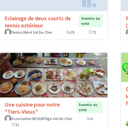
Eclairage de deux courts de
Soumis au
vote
tennis extérieur
(
Tennis Bléré Val De Cher
29
72
Une cuisine pour notre
Soumis au
vote
"Tiers-Vieux"
Association BEGUIN'âge Val-de-Cher
4
21