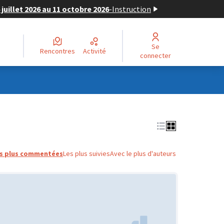
juillet 2026 au 11 octobre 2026
-
Instruction
Se
Rencontres
Activité
connecter
s plus commentées
Les plus suivies
Avec le plus d'auteurs