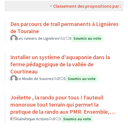
Classement des propositions par :
Des parcours de trail permanents à Lignières
de Touraine
Les runners de Lignières
1
0
Soumis au vote
Installer un système d'aquaponie dans la
ferme pédagogique de la vallée de
Courtineau
Le Moulin de Souvres
0
0
Soumis au vote
Joëlette , la rando pour tous ! Fauteuil
monoroue tout terrain qui permet la
pratique de la rando aux PMR. Ensemble,
faisons du sport :)
Génétique Actions
0
3
Soumis au vote