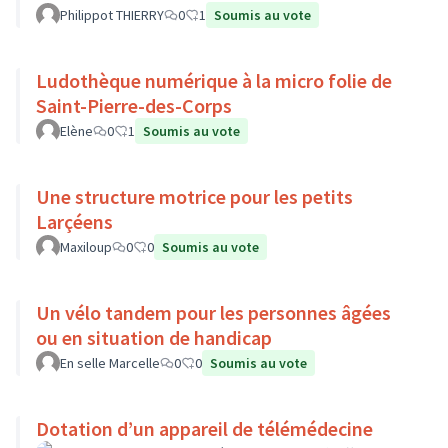
Philippot THIERRY
0
1
Soumis au vote
Ludothèque numérique à la micro folie de
Saint-Pierre-des-Corps
Elène
0
1
Soumis au vote
Une structure motrice pour les petits
Larçéens
Maxiloup
0
0
Soumis au vote
Un vélo tandem pour les personnes âgées
ou en situation de handicap
En selle Marcelle
0
0
Soumis au vote
Dotation d’un appareil de télémédecine