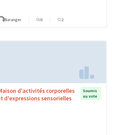
Baranger
0
2
Maison d'activités corporelles
Soumis
au vote
et d'expressions sensorielles