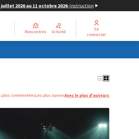
juillet 2026 au 11 octobre 2026
-
Instruction
Se
Rencontres
Activité
connecter
s plus commentées
Les plus suivies
Avec le plus d'auteurs