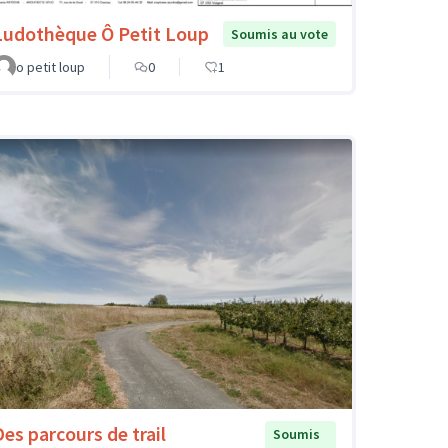
Ludothèque Ô Petit Loup
Soumis au vote
o petit loup
0
1
Des parcours de trail
Soumis