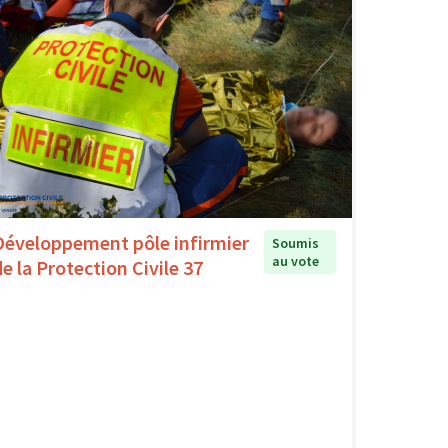
Développement pôle infirmier
Soumis
au vote
de la Protection Civile 37