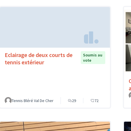
Eclairage de deux courts de
Soumis au
vote
tennis extérieur
Tennis Bléré Val De Cher
29
72