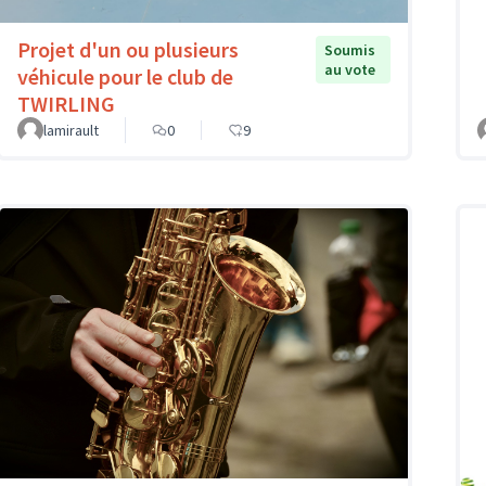
Projet d'un ou plusieurs
Soumis
au vote
véhicule pour le club de
TWIRLING
lamirault
0
9