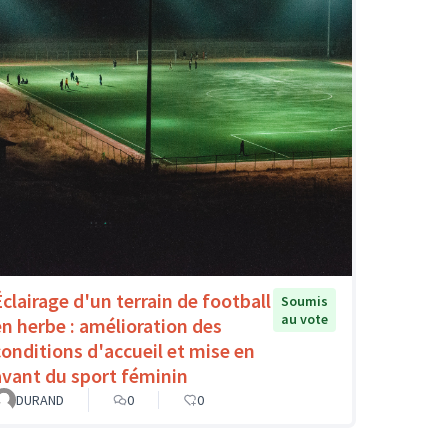
Éclairage d'un terrain de football
Soumis
au vote
en herbe : amélioration des
conditions d'accueil et mise en
avant du sport féminin
DURAND
0
0