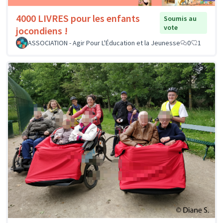
4000 LIVRES pour les enfants
Soumis au
vote
jocondiens !
ASSOCIATION - Agir Pour L'Éducation et la Jeunesse
0
1