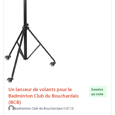
Un lanceur de volants pour le
Soumis
au vote
Badminton Club du Bouchardais
(BCB)
Badminton Club du Bouchardais
0
0