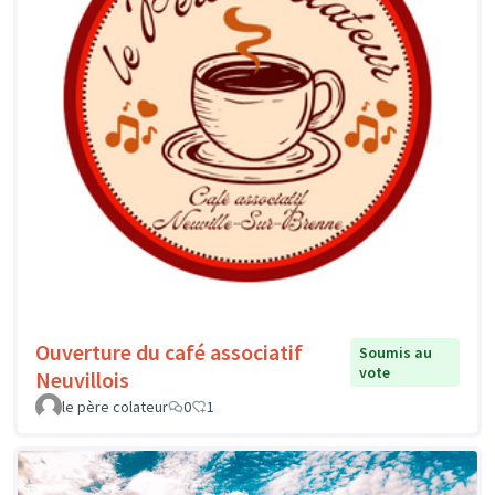
Ouverture du café associatif
Soumis au
vote
Neuvillois
le père colateur
0
1