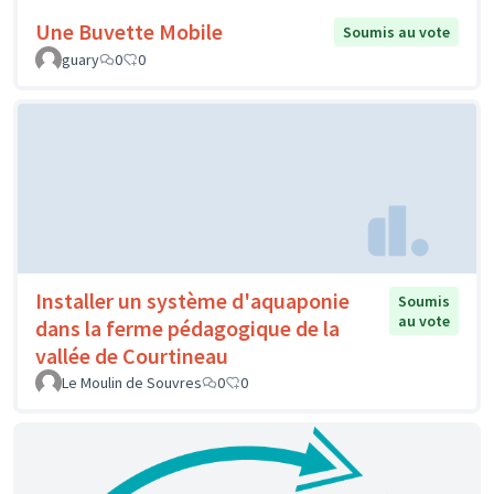
Une Buvette Mobile
Soumis au vote
guary
0
0
Installer un système d'aquaponie
Soumis
au vote
dans la ferme pédagogique de la
vallée de Courtineau
Le Moulin de Souvres
0
0