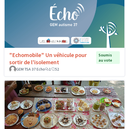
"Echomobile" Un véhicule pour
Soumis
au vote
sortir de l'isolement
GEM TSA 37 Echo
1
52