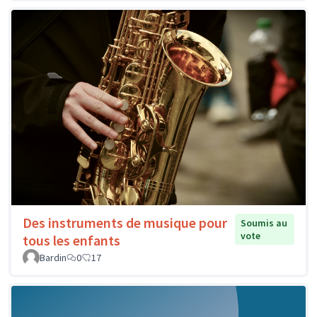
Des instruments de musique pour
Soumis au
vote
tous les enfants
Bardin
0
17