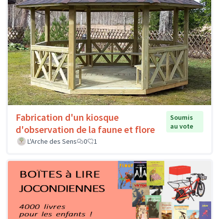
Fabrication d'un kiosque
Soumis
au vote
d'observation de la faune et flore
L'Arche des Sens
0
1