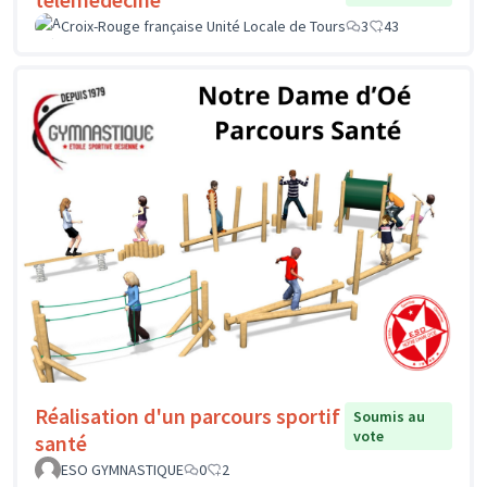
Croix-Rouge française Unité Locale de Tours
3
43
Réalisation d'un parcours sportif
Soumis au
vote
santé
ESO GYMNASTIQUE
0
2