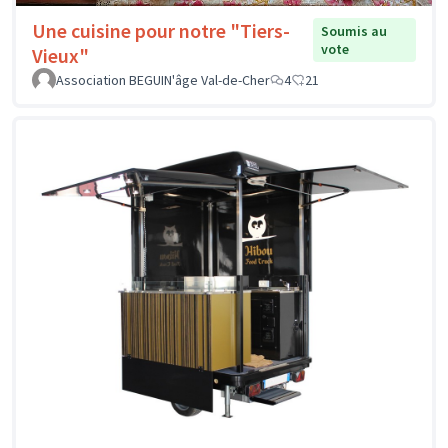
Une cuisine pour notre "Tiers-
Soumis au
vote
Vieux"
Association BEGUIN'âge Val-de-Cher
4
21