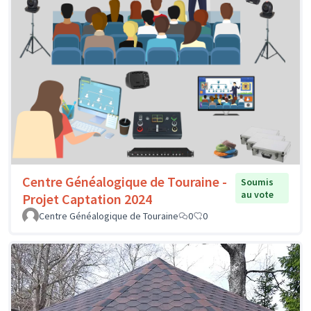
Centre Généalogique de Touraine -
Soumis
au vote
Projet Captation 2024
Centre Généalogique de Touraine
0
0