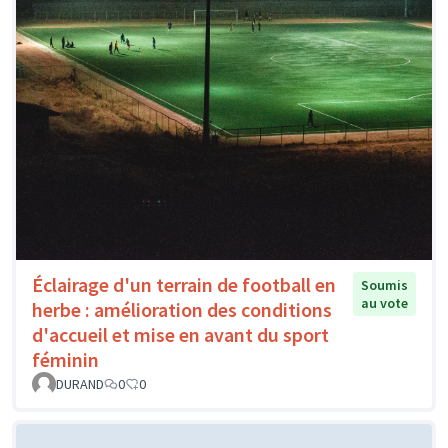
Éclairage d'un terrain de football en
Soumis
au vote
herbe : amélioration des conditions
d'accueil et mise en avant du sport
féminin
DURAND
0
0