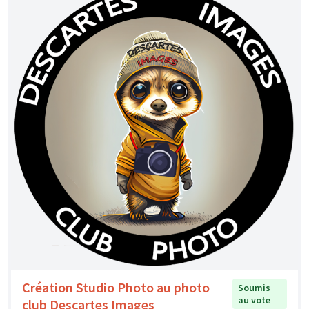
Création Studio Photo au photo
Soumis
au vote
club Descartes Images