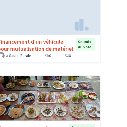
Financement d'un véhicule
Soumis
au vote
pour mutualisation de matériel
La Sauce Rurale
0
0