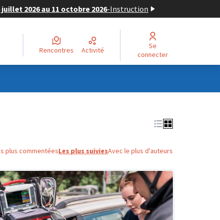
juillet 2026 au 11 octobre 2026
-
Instruction
Se
Rencontres
Activité
connecter
es plus commentées
Les plus suivies
Avec le plus d'auteurs