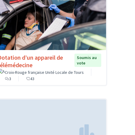
Dotation d’un appareil de
Soumis au
vote
télémédecine
Croix-Rouge française Unité Locale de Tours
3
43