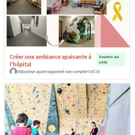
Créer une ambiance apaisante à
Soumis au
vote
l'hôpital
Utilisateur ayant supprimé son compte
0
6