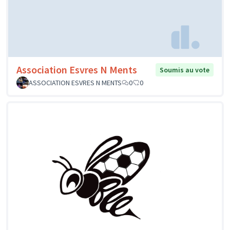
Association Esvres N Ments
Soumis au vote
ASSOCIATION ESVRES N MENTS
0
0