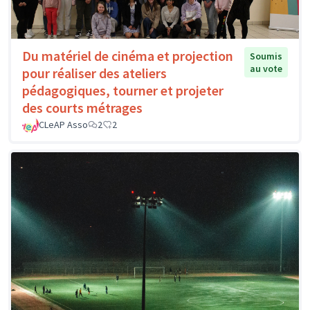
Du matériel de cinéma et projection
Soumis
au vote
pour réaliser des ateliers
pédagogiques, tourner et projeter
des courts métrages
CLeAP Asso
2
2