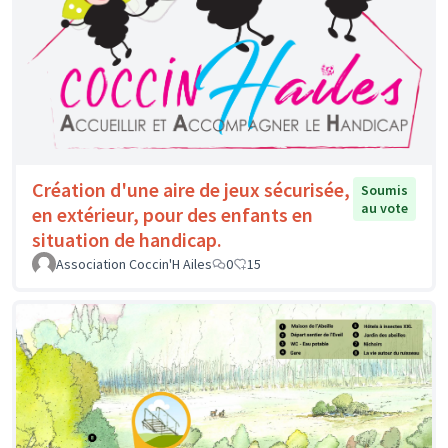
Création d'une aire de jeux sécurisée,
Soumis
au vote
en extérieur, pour des enfants en
situation de handicap.
Association Coccin'H Ailes
0
15