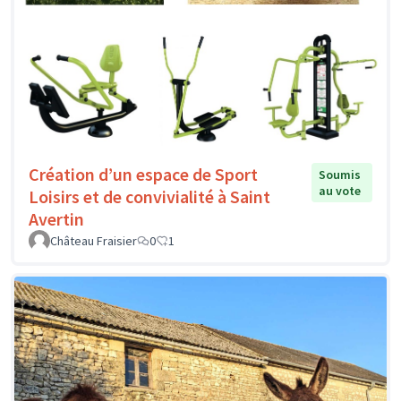
Création d’un espace de Sport
Soumis
au vote
Loisirs et de convivialité à Saint
Avertin
Château Fraisier
0
1