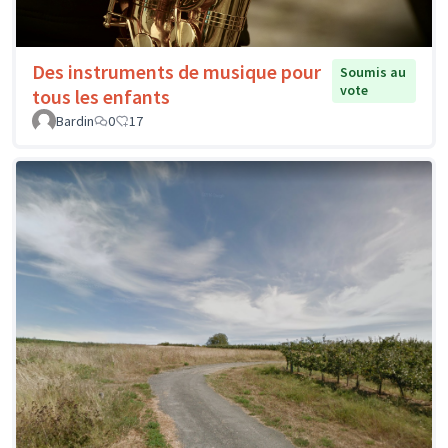
Des instruments de musique pour
Soumis au
vote
tous les enfants
Bardin
0
17