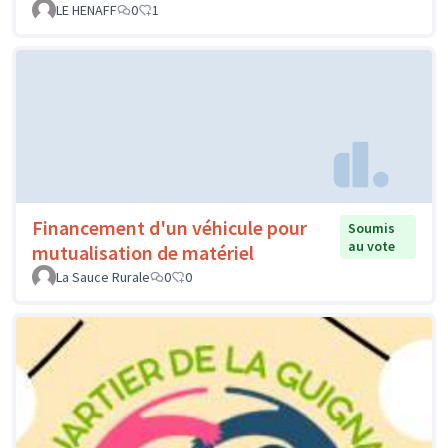
LE HENAFF
0
1
Financement d'un véhicule pour
Soumis
au vote
mutualisation de matériel
La Sauce Rurale
0
0