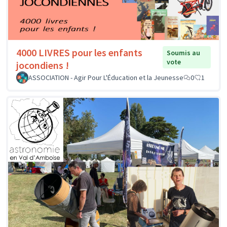
4000 LIVRES pour les enfants
Soumis au
vote
jocondiens !
ASSOCIATION - Agir Pour L'Éducation et la Jeunesse
0
1