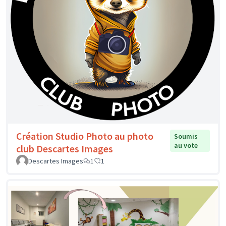
Création Studio Photo au photo
Soumis
au vote
club Descartes Images
Descartes Images
1
1