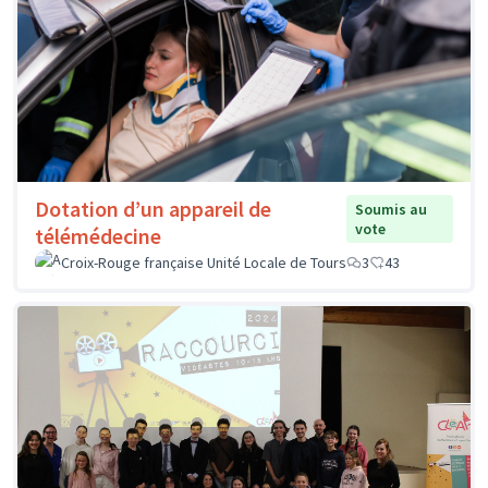
Dotation d’un appareil de
Soumis au
vote
télémédecine
Croix-Rouge française Unité Locale de Tours
3
43