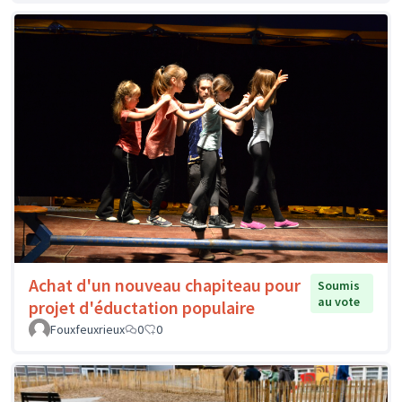
Achat d'un nouveau chapiteau pour
Soumis
au vote
projet d'éductation populaire
Fouxfeuxrieux
0
0