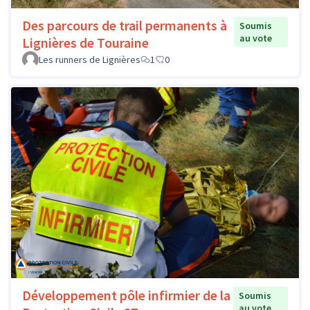
Des parcours de trail permanents à
Soumis
au vote
Lignières de Touraine
Les runners de Lignières
1
0
Développement pôle infirmier de la
Soumis
au vote