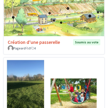
Création d'une passerelle
Soumis au vote
Pageard
0
4