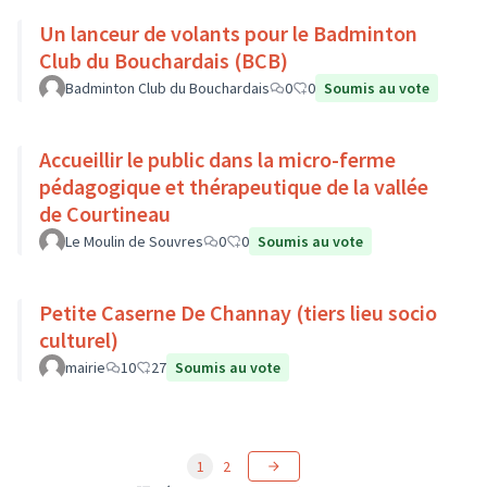
Un lanceur de volants pour le Badminton
Club du Bouchardais (BCB)
Badminton Club du Bouchardais
0
0
Soumis au vote
Accueillir le public dans la micro-ferme
pédagogique et thérapeutique de la vallée
de Courtineau
Le Moulin de Souvres
0
0
Soumis au vote
Petite Caserne De Channay (tiers lieu socio
culturel)
mairie
10
27
Soumis au vote
1
2