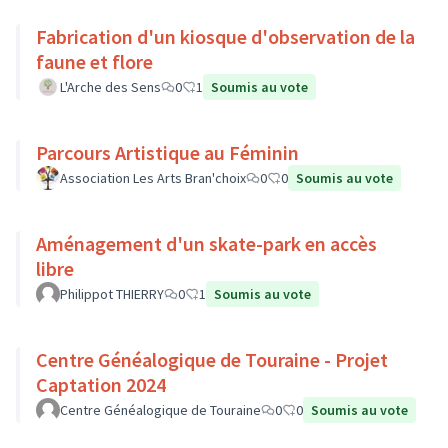
Fabrication d'un kiosque d'observation de la
faune et flore
L'Arche des Sens
0
1
Soumis au vote
Parcours Artistique au Féminin
Association Les Arts Bran'choix
0
0
Soumis au vote
Aménagement d'un skate-park en accès
libre
Philippot THIERRY
0
1
Soumis au vote
Centre Généalogique de Touraine - Projet
Captation 2024
Centre Généalogique de Touraine
0
0
Soumis au vote