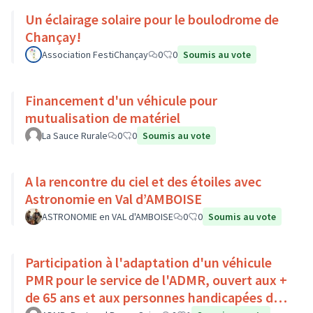
Un éclairage solaire pour le boulodrome de
Chançay!
Association FestiChançay
0
0
Soumis au vote
Financement d'un véhicule pour
mutualisation de matériel
La Sauce Rurale
0
0
Soumis au vote
A la rencontre du ciel et des étoiles avec
Astronomie en Val d’AMBOISE
ASTRONOMIE en VAL d'AMBOISE
0
0
Soumis au vote
Participation à l'adaptation d'un véhicule
PMR pour le service de l'ADMR, ouvert aux +
de 65 ans et aux personnes handicapées du