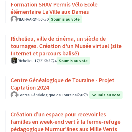
Formation SRAV Permis Vélo Ecole
élémentaire La Ville aux Dames
NEUHAARD
0
0
Soumis au vote
Richelieu, ville de cinéma, un siècle de
tournages. Création d'un Musée virtuel (site
Internet et parcours balisé)
Richelieu 17/21
3
4
Soumis au vote
Centre Généalogique de Touraine - Projet
Captation 2024
Centre Généalogique de Touraine
0
0
Soumis au vote
Création d’un espace pour recevoir les
familles en week-end vert à la ferme-refuge
pédagogique Murmur’ânes aux Mille Vents