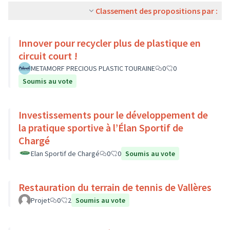
Classement des propositions par :
Innover pour recycler plus de plastique en
circuit court !
METAMORF PRECIOUS PLASTIC TOURAINE
0
0
Soumis au vote
Investissements pour le développement de
la pratique sportive à l’Élan Sportif de
Chargé
Elan Sportif de Chargé
0
0
Soumis au vote
Restauration du terrain de tennis de Vallères
Projet
0
2
Soumis au vote