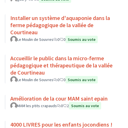
Installer un système d'aquaponie dans la
ferme pédagogique de la vallée de
Courtineau
Le Moulin de Souvres
0
0
Soumis au vote
Accueillir le public dans la micro-ferme
pédagogique et thérapeutique de la vallée
de Courtineau
Le Moulin de Souvres
0
0
Soumis au vote
Amélioration de la cour MAM saint epain
MAM les ptits crapauds
0
2
Soumis au vote
4000 LIVRES pour les enfants jocondiens !