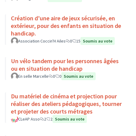
Création d'une aire de jeux sécurisée, en
extérieur, pour des enfants en situation de
handicap.
Association Coccin'H Ailes
0
15
Soumis au vote
Un vélo tandem pour les personnes âgées
ou en situation de handicap
En selle Marcelle
0
0
Soumis au vote
Du matériel de cinéma et projection pour
réaliser des ateliers pédagogiques, tourner
et projeter des courts métrages
CLeAP Asso
2
2
Soumis au vote