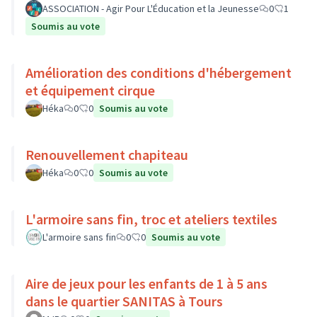
ASSOCIATION - Agir Pour L'Éducation et la Jeunesse
0
1
Soumis au vote
Amélioration des conditions d'hébergement
et équipement cirque
Héka
0
0
Soumis au vote
Renouvellement chapiteau
Héka
0
0
Soumis au vote
L'armoire sans fin, troc et ateliers textiles
L'armoire sans fin
0
0
Soumis au vote
Aire de jeux pour les enfants de 1 à 5 ans
dans le quartier SANITAS à Tours