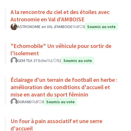
A la rencontre du ciel et des étoiles avec
Astronomie en Val d’AMBOISE
ASTRONOMIE en VAL d'AMBOISE
0
0
Soumis au vote
"Echomobile" Un véhicule pour sortir de
l'isolement
GEM TSA 37 Echo
1
52
Soumis au vote
Éclairage d'un terrain de football en herbe :
amélioration des conditions d'accueil et
mise en avant du sport féminin
DURAND
0
0
Soumis au vote
Un four à pain associatif et une serre
d'accueil