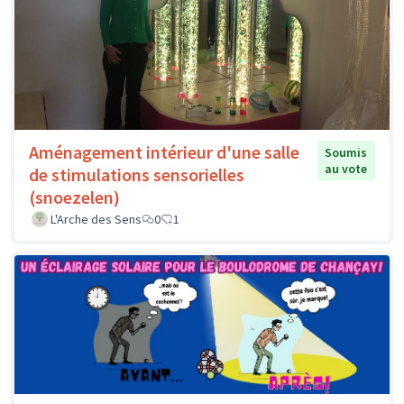
Aménagement intérieur d'une salle
Soumis
au vote
de stimulations sensorielles
(snoezelen)
L'Arche des Sens
0
1