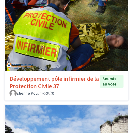
Développement pôle infirmier de la
Soumis
au vote
Protection Civile 37
Etienne Poulin
0
0