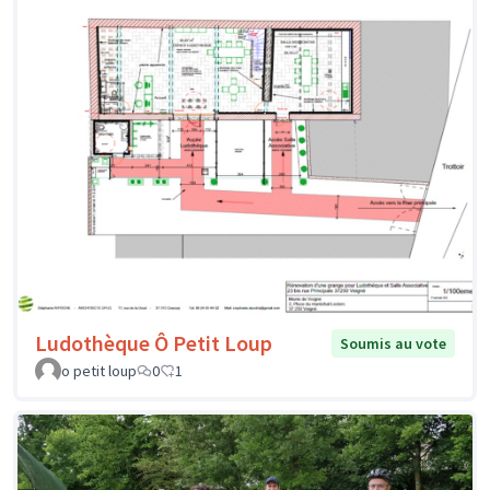
Ludothèque Ô Petit Loup
Soumis au vote
o petit loup
0
1