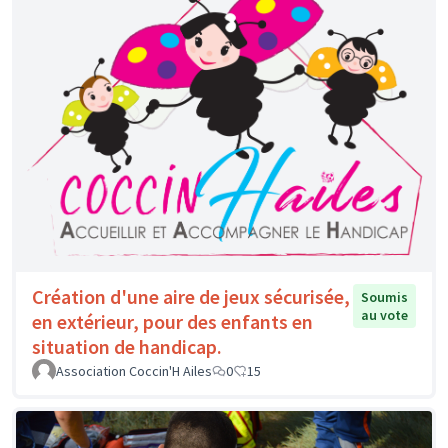
Création d'une aire de jeux sécurisée,
Soumis
au vote
en extérieur, pour des enfants en
situation de handicap.
Association Coccin'H Ailes
0
15