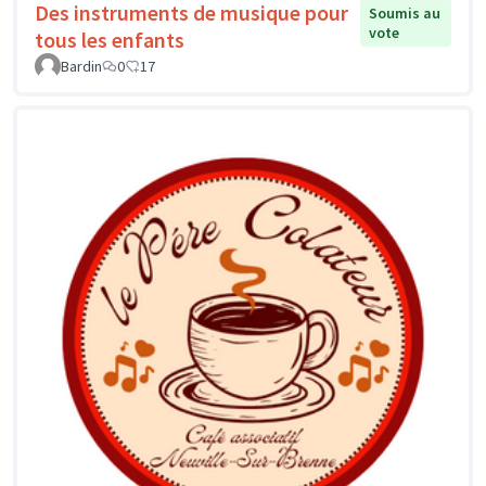
Des instruments de musique pour
Soumis au
vote
tous les enfants
Bardin
0
17