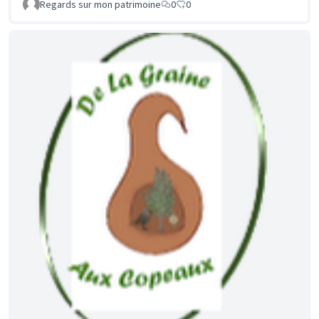
Regards sur mon patrimoine
0
0