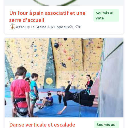
Un four à pain associatif et une
Soumis au
vote
serre d'accueil
Asso De La Graine Aux Copeaux
1
6
Danse verticale et escalade
Soumis au