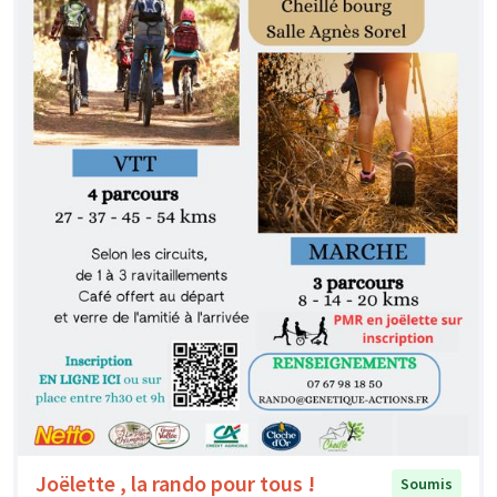
Joëlette , la rando pour tous !
Soumis