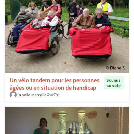
Un vélo tandem pour les personnes
Soumis
au vote
âgées ou en situation de handicap
En selle Marcelle
0
0