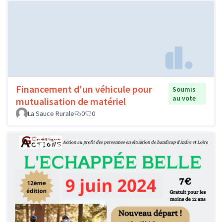
Financement d'un véhicule pour
Soumis
au vote
mutualisation de matériel
La Sauce Rurale
0
0