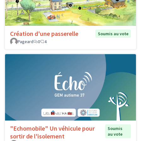
Création d'une passerelle
Soumis au vote
Pageard
0
4
"Echomobile" Un véhicule pour
Soumis
au vote
sortir de l'isolement