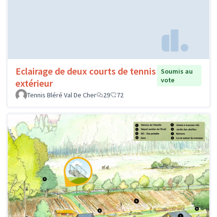
Eclairage de deux courts de tennis
Soumis au
vote
extérieur
Tennis Bléré Val De Cher
29
72