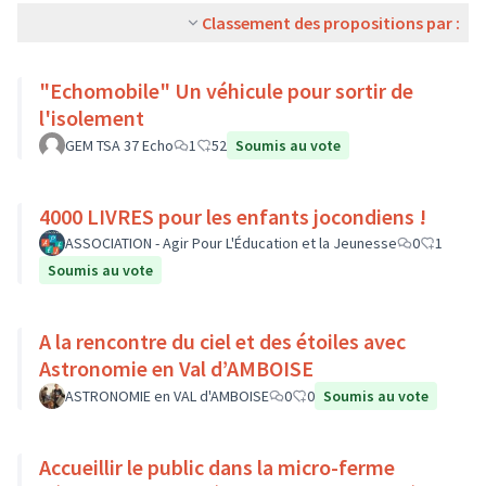
Classement des propositions par :
"Echomobile" Un véhicule pour sortir de
l'isolement
GEM TSA 37 Echo
1
52
Soumis au vote
4000 LIVRES pour les enfants jocondiens !
ASSOCIATION - Agir Pour L'Éducation et la Jeunesse
0
1
Soumis au vote
A la rencontre du ciel et des étoiles avec
Astronomie en Val d’AMBOISE
ASTRONOMIE en VAL d'AMBOISE
0
0
Soumis au vote
Accueillir le public dans la micro-ferme