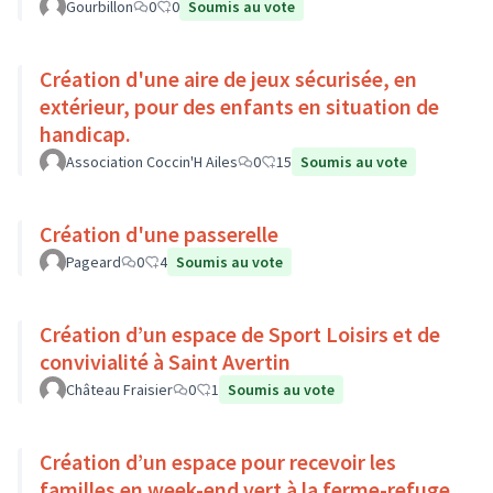
Gourbillon
0
0
Soumis au vote
Création d'une aire de jeux sécurisée, en
extérieur, pour des enfants en situation de
handicap.
Association Coccin'H Ailes
0
15
Soumis au vote
Création d'une passerelle
Pageard
0
4
Soumis au vote
Création d’un espace de Sport Loisirs et de
convivialité à Saint Avertin
Château Fraisier
0
1
Soumis au vote
Création d’un espace pour recevoir les
familles en week-end vert à la ferme-refuge