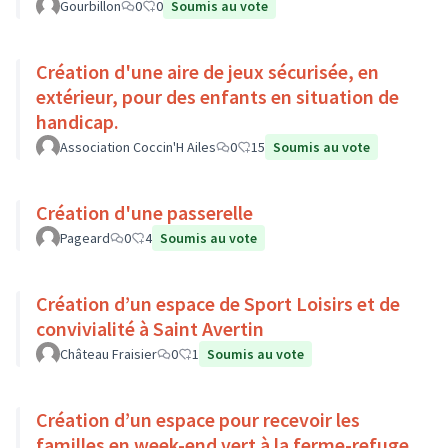
Gourbillon
0
0
Soumis au vote
Création d'une aire de jeux sécurisée, en
extérieur, pour des enfants en situation de
handicap.
Association Coccin'H Ailes
0
15
Soumis au vote
Création d'une passerelle
Pageard
0
4
Soumis au vote
Création d’un espace de Sport Loisirs et de
convivialité à Saint Avertin
Château Fraisier
0
1
Soumis au vote
Création d’un espace pour recevoir les
familles en week-end vert à la ferme-refuge