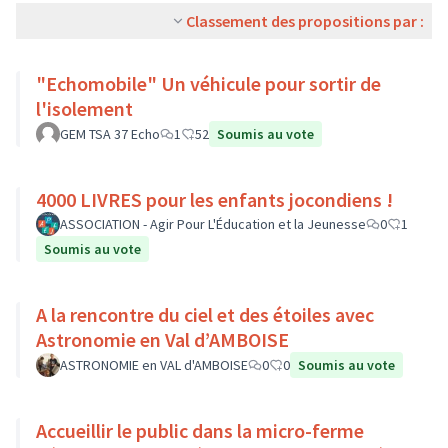
Classement des propositions par :
"Echomobile" Un véhicule pour sortir de
l'isolement
GEM TSA 37 Echo
1
52
Soumis au vote
4000 LIVRES pour les enfants jocondiens !
ASSOCIATION - Agir Pour L'Éducation et la Jeunesse
0
1
Soumis au vote
A la rencontre du ciel et des étoiles avec
Astronomie en Val d’AMBOISE
ASTRONOMIE en VAL d'AMBOISE
0
0
Soumis au vote
Accueillir le public dans la micro-ferme