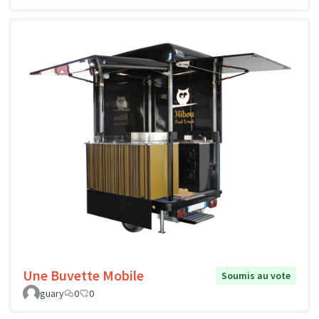
Une Buvette Mobile
Soumis au vote
guary
0
0