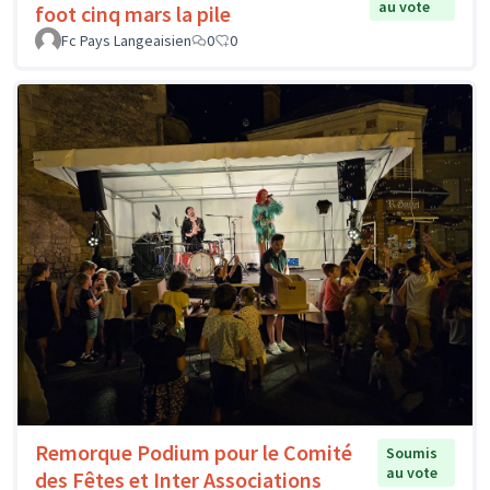
au vote
foot cinq mars la pile
Fc Pays Langeaisien
0
0
Remorque Podium pour le Comité
Soumis
au vote
des Fêtes et Inter Associations