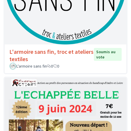
L'armoire sans fin, troc et ateliers
Soumis au
vote
textiles
L'armoire sans fin
0
0