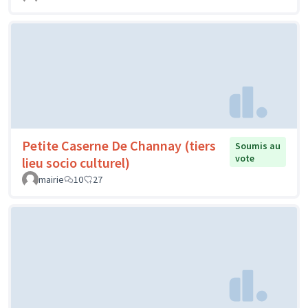
Petite Caserne De Channay (tiers
Soumis au
vote
lieu socio culturel)
mairie
10
27