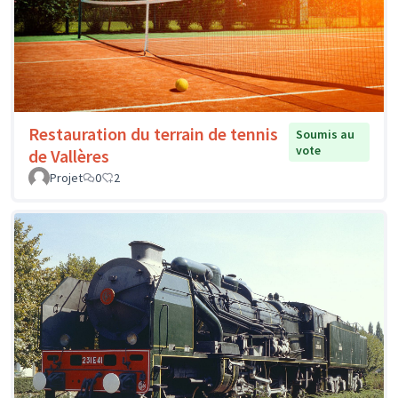
Restauration du terrain de tennis
Soumis au
vote
de Vallères
Projet
0
2