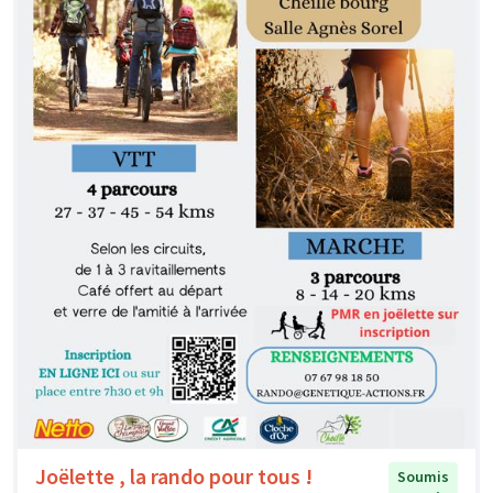
Joëlette , la rando pour tous !
Soumis