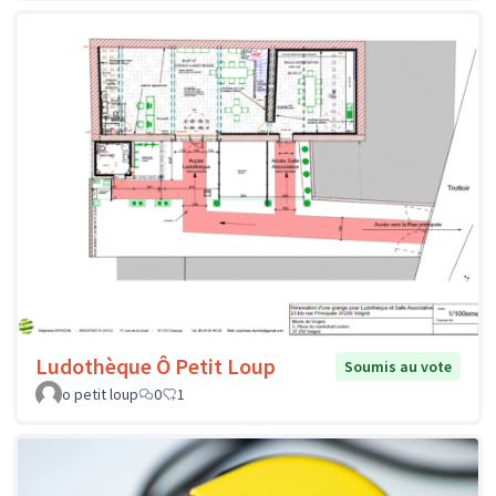
Ludothèque Ô Petit Loup
Soumis au vote
o petit loup
0
1