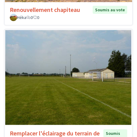
Renouvellement chapiteau
Soumis au vote
Héka
0
0
Remplacer l'éclairage du terrain de
Soumis