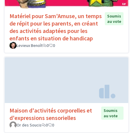
Matériel pour Sam'Amuse, un temps
Soumis
au vote
de répit pour les parents, en créant
des activités adaptées pour les
enfants en situation de handicap
Levieux Benoît
0
0
Maison d'activités corporelles et
Soumis
au vote
d'expressions sensorielles
Or des Soucis
0
0