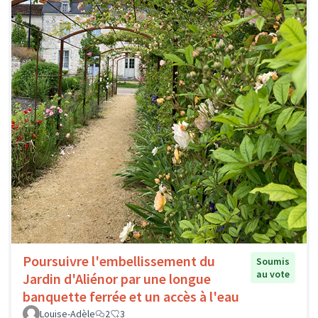
Poursuivre l'embellissement du
Soumis
au vote
Jardin d'Aliénor par une longue
banquette ferrée et un accès à l'eau
Louise-Adèle
2
3