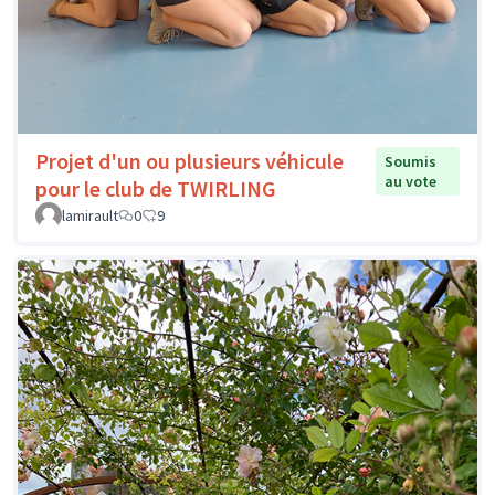
Projet d'un ou plusieurs véhicule
Soumis
au vote
pour le club de TWIRLING
lamirault
0
9