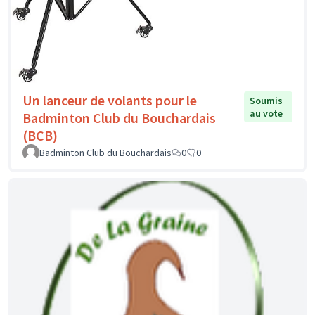
Un lanceur de volants pour le
Soumis
au vote
Badminton Club du Bouchardais
(BCB)
Badminton Club du Bouchardais
0
0