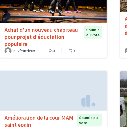
Achat d'un nouveau chapiteau
Soumis
au vote
pour projet d'éductation
populaire
Fouxfeuxrieux
0
0
Amélioration de la cour MAM
Soumis au
vote
saint epain