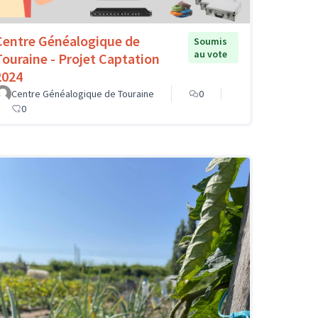
Centre Généalogique de
Soumis
au vote
Touraine - Projet Captation
2024
Centre Généalogique de Touraine
0
0