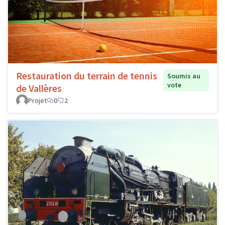
Restauration du terrain de tennis
Soumis au
vote
de Vallères
Projet
0
2