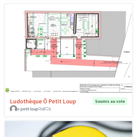
Ludothèque Ô Petit Loup
Soumis au vote
o petit loup
0
1