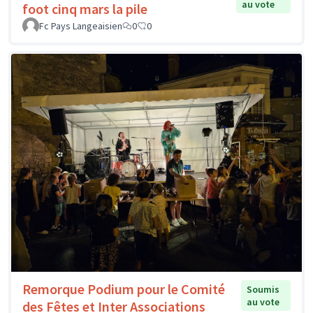
au vote
foot cinq mars la pile
Fc Pays Langeaisien
0
0
Remorque Podium pour le Comité
Soumis
au vote
des Fêtes et Inter Associations