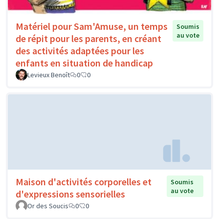
Matériel pour Sam'Amuse, un temps
Soumis
au vote
de répit pour les parents, en créant
des activités adaptées pour les
enfants en situation de handicap
Levieux Benoît
0
0
Maison d'activités corporelles et
Soumis
au vote
d'expressions sensorielles
Or des Soucis
0
0