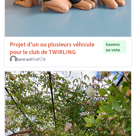
Projet d'un ou plusieurs véhicule
Soumis
au vote
pour le club de TWIRLING
lamirault
0
9