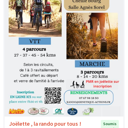
Joëlette , la rando pour tous !
Soumis