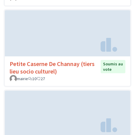
Petite Caserne De Channay (tiers
Soumis au
vote
lieu socio culturel)
mairie
10
27