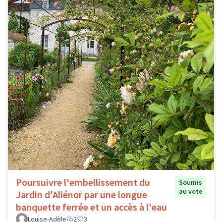
Poursuivre l'embellissement du
Soumis
au vote
Jardin d'Aliénor par une longue
banquette ferrée et un accès à l'eau
Louise-Adèle
2
3