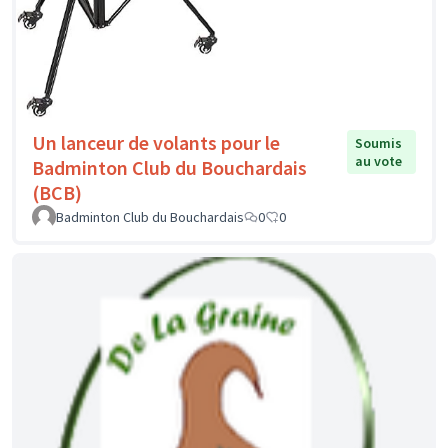
Un lanceur de volants pour le
Soumis
au vote
Badminton Club du Bouchardais
(BCB)
Badminton Club du Bouchardais
0
0