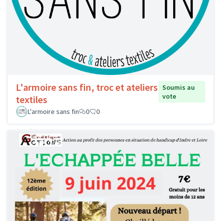
L'armoire sans fin, troc et ateliers
Soumis au
vote
textiles
L'armoire sans fin
0
0