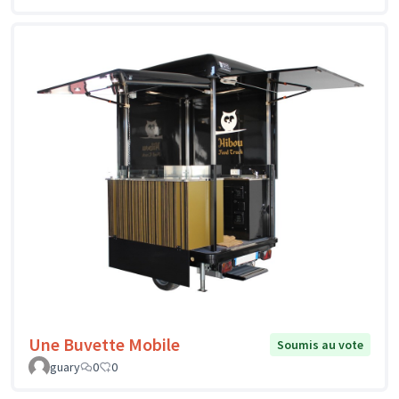
Une Buvette Mobile
Soumis au vote
guary
0
0