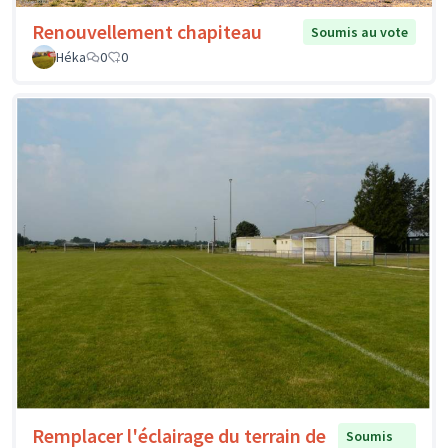
Renouvellement chapiteau
Soumis au vote
Héka
0
0
Remplacer l'éclairage du terrain de
Soumis