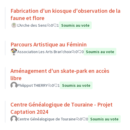
Fabrication d'un kiosque d'observation de la
faune et flore
L'Arche des Sens
0
1
Soumis au vote
Parcours Artistique au Féminin
Association Les Arts Bran'choix
0
0
Soumis au vote
Aménagement d'un skate-park en accès
libre
Philippot THIERRY
0
1
Soumis au vote
Centre Généalogique de Touraine - Projet
Captation 2024
Centre Généalogique de Touraine
0
0
Soumis au vote