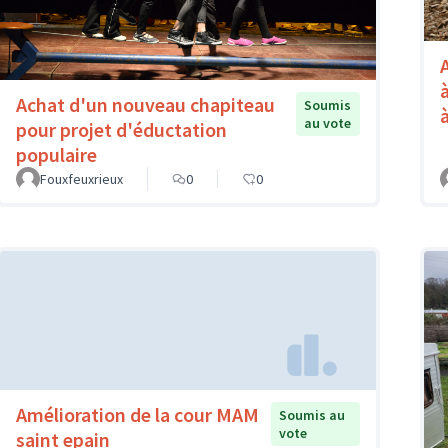
Achat d'un nouveau chapiteau
Soumis
au vote
pour projet d'éductation
populaire
Fouxfeuxrieux
0
0
Amélioration de la cour MAM
Soumis au
vote
saint epain