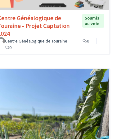
Centre Généalogique de
Soumis
au vote
Touraine - Projet Captation
2024
Centre Généalogique de Touraine
0
0