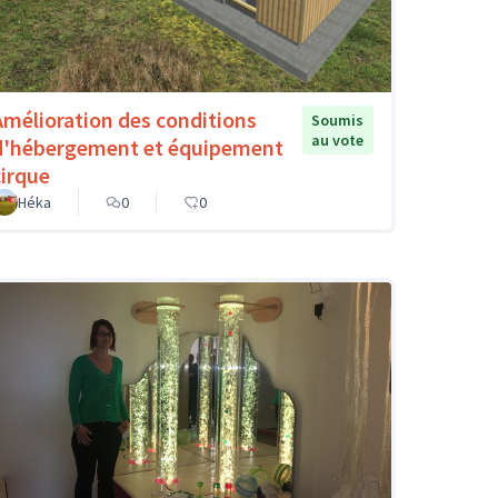
Amélioration des conditions
Soumis
au vote
d'hébergement et équipement
cirque
Héka
0
0