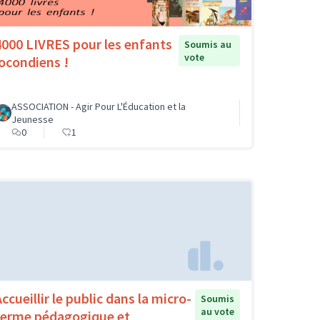
4000 LIVRES pour les enfants
Soumis au
vote
jocondiens !
ASSOCIATION - Agir Pour L'Éducation et la
Jeunesse
0
1
ccueillir le public dans la micro-
Soumis
au vote
ferme pédagogique et