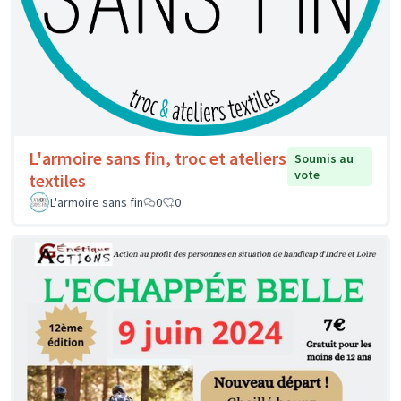
L'armoire sans fin, troc et ateliers
Soumis au
vote
textiles
L'armoire sans fin
0
0