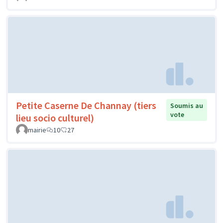
Petite Caserne De Channay (tiers
Soumis au
vote
lieu socio culturel)
mairie
10
27