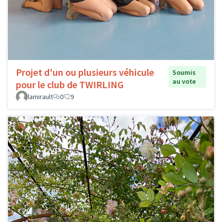
Projet d'un ou plusieurs véhicule
Soumis
au vote
pour le club de TWIRLING
lamirault
0
9