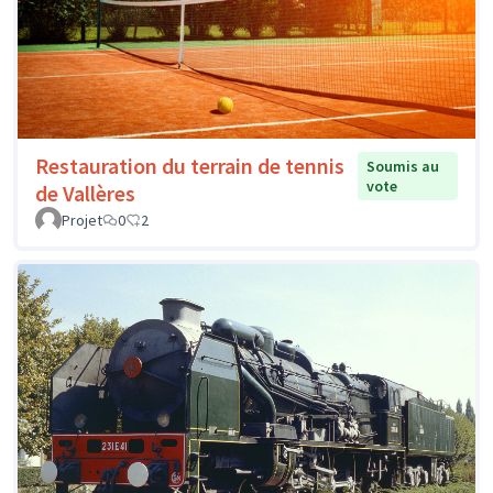
Restauration du terrain de tennis
Soumis au
vote
de Vallères
Projet
0
2