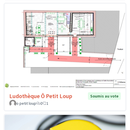
Ludothèque Ô Petit Loup
Soumis au vote
o petit loup
0
1