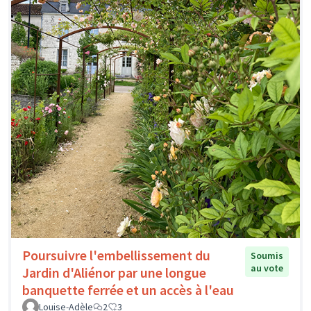
Poursuivre l'embellissement du
Soumis
au vote
Jardin d'Aliénor par une longue
banquette ferrée et un accès à l'eau
Louise-Adèle
2
3