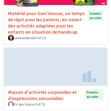
Matériel pour Sam'Amuse, un temps
Soumis
au vote
de répit pour les parents, en créant
des activités adaptées pour les
enfants en situation de handicap
Levieux Benoît
0
0
Maison d'activités corporelles et
Soumis
au vote
d'expressions sensorielles
Or des Soucis
0
0