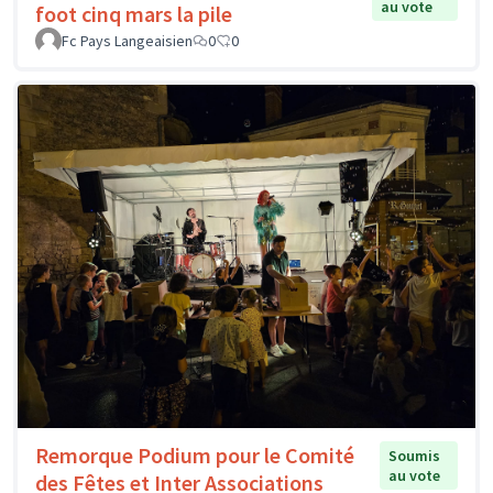
au vote
foot cinq mars la pile
Fc Pays Langeaisien
0
0
Remorque Podium pour le Comité
Soumis
au vote
des Fêtes et Inter Associations