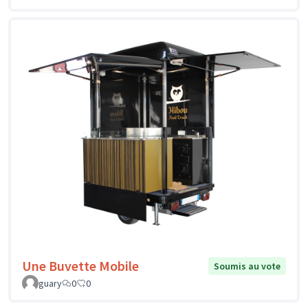
Une Buvette Mobile
Soumis au vote
guary
0
0