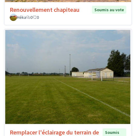
Renouvellement chapiteau
Soumis au vote
Héka
0
0
Remplacer l'éclairage du terrain de
Soumis