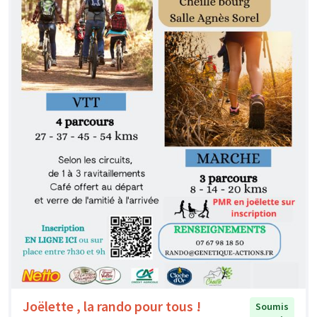
Joëlette , la rando pour tous !
Soumis