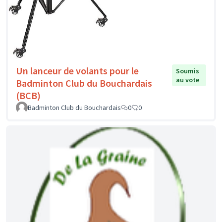
Un lanceur de volants pour le
Soumis
au vote
Badminton Club du Bouchardais
(BCB)
Badminton Club du Bouchardais
0
0