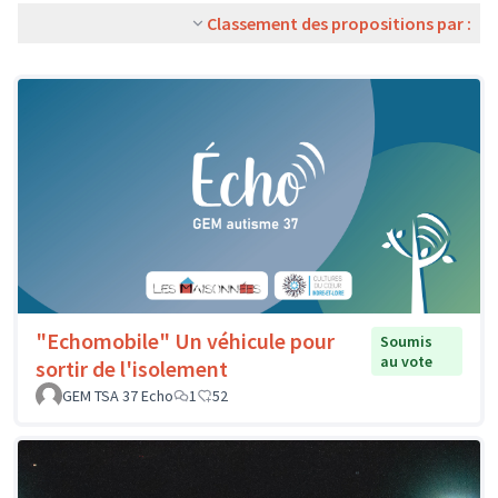
Classement des propositions par :
"Echomobile" Un véhicule pour
Soumis
au vote
sortir de l'isolement
GEM TSA 37 Echo
1
52