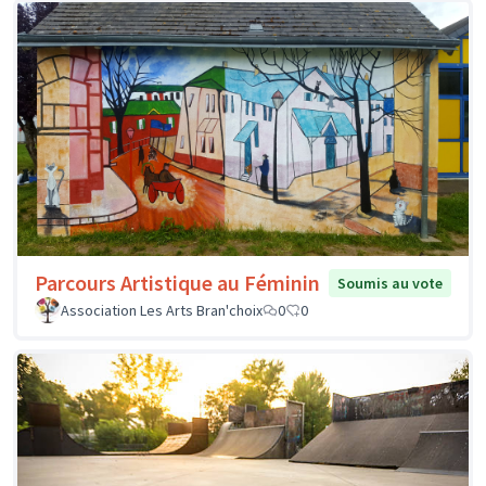
Parcours Artistique au Féminin
Soumis au vote
Association Les Arts Bran'choix
0
0