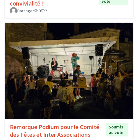
vote
convivialité !
Baranger
0
2
Remorque Podium pour le Comité
Soumis
au vote
des Fêtes et Inter Associations