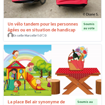
Un vélo tandem pour les personnes
Soumis
au vote
âgées ou en situation de handicap
En selle Marcelle
0
0
La place Bel air synonyme de
Soumis au