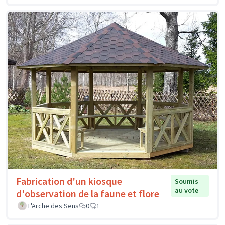
Fabrication d'un kiosque
Soumis
au vote
d'observation de la faune et flore
L'Arche des Sens
0
1