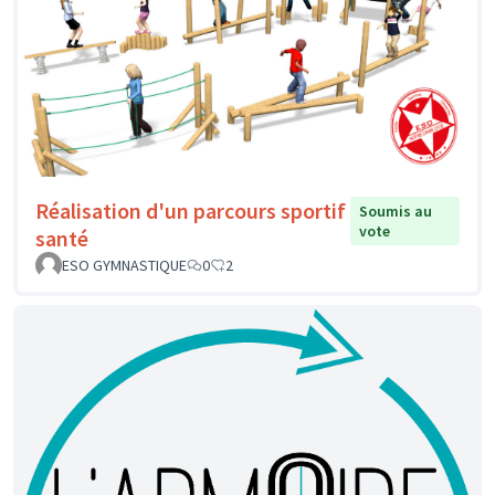
Réalisation d'un parcours sportif
Soumis au
vote
santé
ESO GYMNASTIQUE
0
2