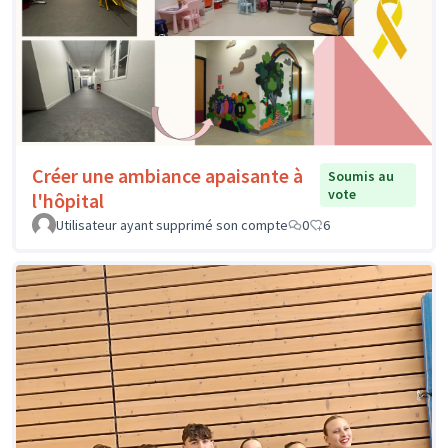
Créer une ambiance apaisante à
Soumis au
vote
l'hôpital
Utilisateur ayant supprimé son compte
0
6