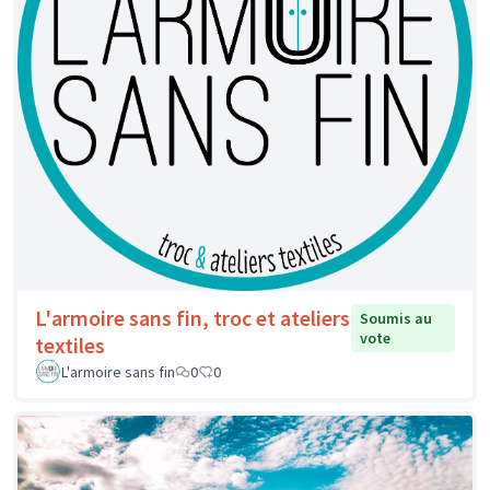
L'armoire sans fin, troc et ateliers
Soumis au
vote
textiles
L'armoire sans fin
0
0