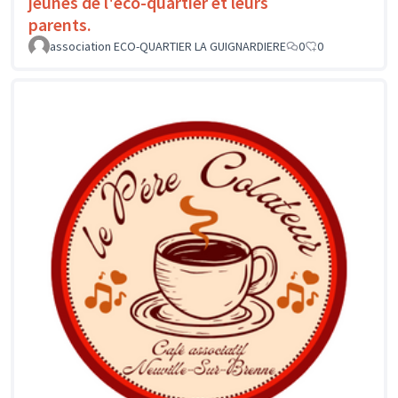
jeunes de l'éco-quartier et leurs
parents.
association ECO-QUARTIER LA GUIGNARDIERE
0
0