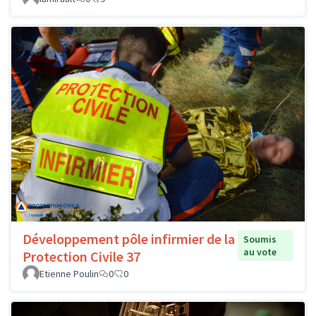
Développement pôle infirmier de la
Soumis
au vote
Protection Civile 37
Etienne Poulin
0
0