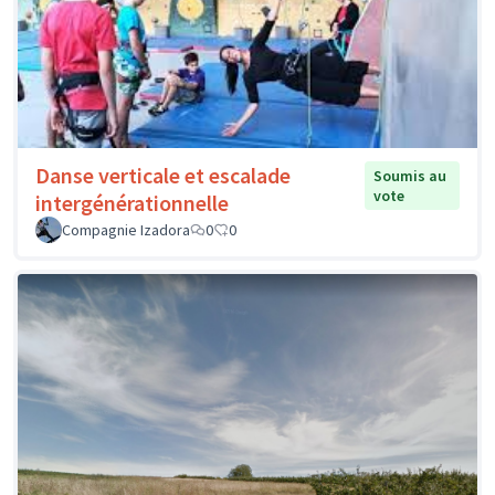
Danse verticale et escalade
Soumis au
vote
intergénérationnelle
Compagnie Izadora
0
0