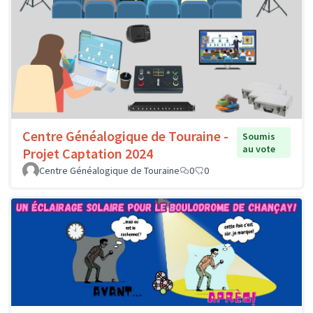
Centre Généalogique de Touraine -
Soumis
au vote
Projet Captation 2024
Centre Généalogique de Touraine
0
0