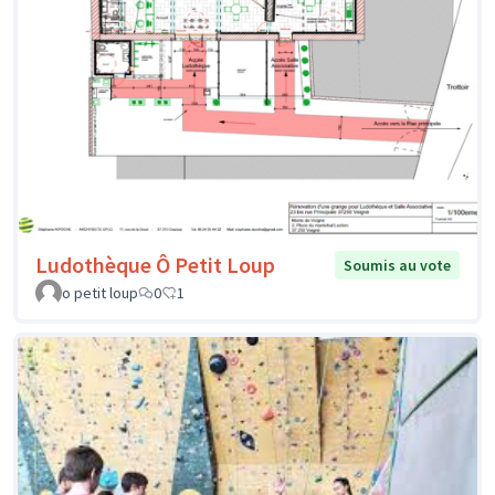
Ludothèque Ô Petit Loup
Soumis au vote
o petit loup
0
1