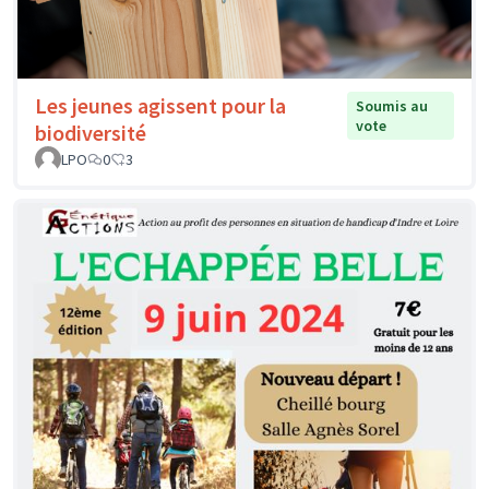
Les jeunes agissent pour la
Soumis au
vote
biodiversité
LPO
0
3