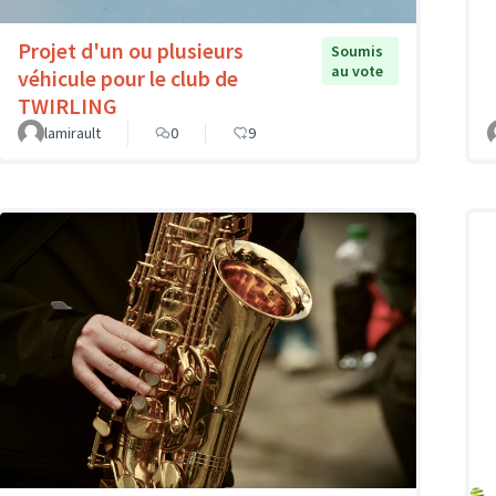
Projet d'un ou plusieurs
Soumis
au vote
véhicule pour le club de
TWIRLING
lamirault
0
9