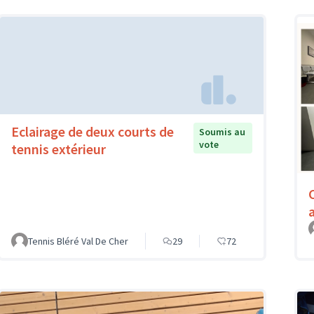
Eclairage de deux courts de
Soumis au
vote
tennis extérieur
Tennis Bléré Val De Cher
29
72