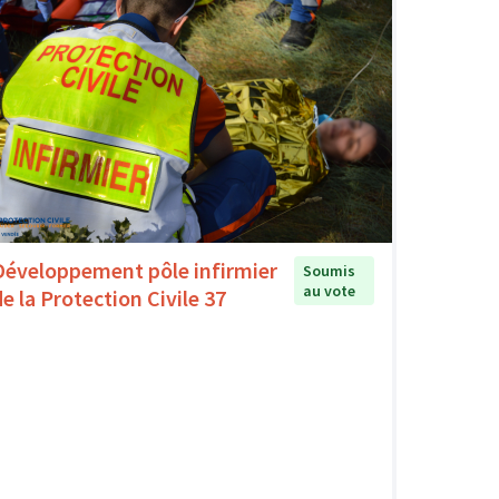
Développement pôle infirmier
Soumis
au vote
de la Protection Civile 37