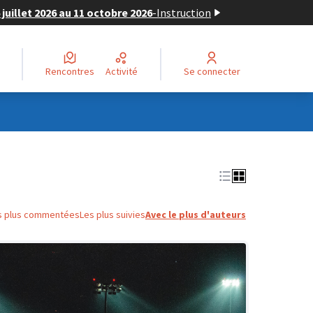
juillet 2026 au 11 octobre 2026
-
Instruction
Rencontres
Activité
Se connecter
s plus commentées
Les plus suivies
Avec le plus d'auteurs