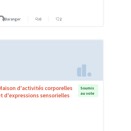
Baranger
0
2
Maison d'activités corporelles
Soumis
au vote
et d'expressions sensorielles