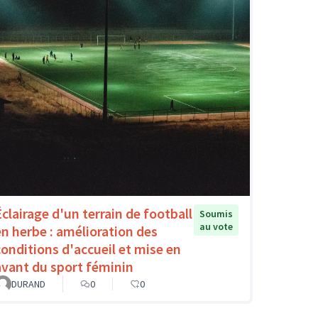
Éclairage d'un terrain de football
Soumis
au vote
en herbe : amélioration des
conditions d'accueil et mise en
avant du sport féminin
DURAND
0
0