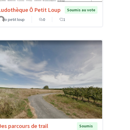
Ludothèque Ô Petit Loup
Soumis au vote
o petit loup
0
1
Des parcours de trail
Soumis