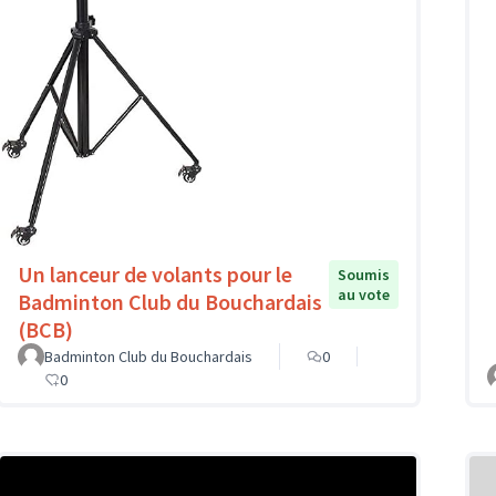
Un lanceur de volants pour le
Soumis
au vote
Badminton Club du Bouchardais
(BCB)
Badminton Club du Bouchardais
0
0