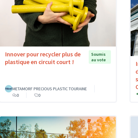
Innover pour recycler plus de
Soumis
au vote
plastique en circuit court !
METAMORF PRECIOUS PLASTIC TOURAINE
0
0