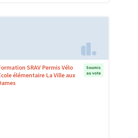
Formation SRAV Permis Vélo
Soumis
au vote
Ecole élémentaire La Ville aux
Dames