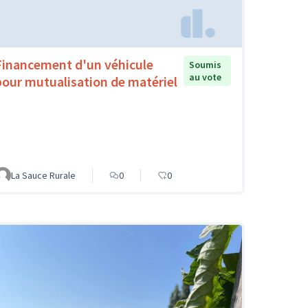
Financement d'un véhicule
Soumis
au vote
pour mutualisation de matériel
La Sauce Rurale
0
0