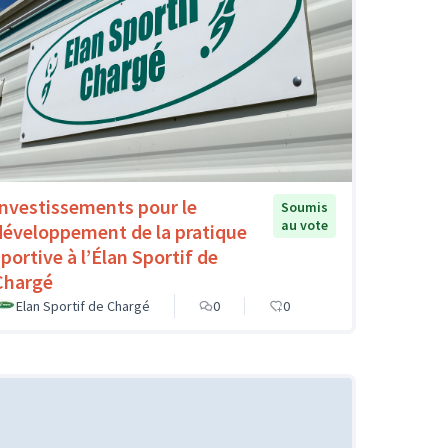
Investissements pour le
Soumis
au vote
développement de la pratique
sportive à l’Élan Sportif de
Chargé
Elan Sportif de Chargé
0
0