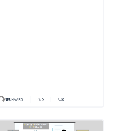
NEUHAARD
0
0