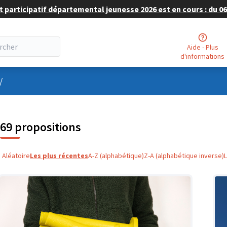
 participatif départemental jeunesse 2026 est en cours : du 06 
Aide - Plus
d'informations
nu utilisateur
/
69 propositions
Aléatoire
Les plus récentes
A-Z (alphabétique)
Z-A (alphabétique inverse)