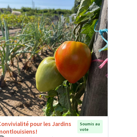
Convivialité pour les Jardins
Soumis au
vote
montlouisiens!