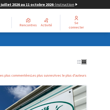
juillet 2026 au 11 octobre 2026
-
Instruction
Se
Rencontres
Activité
connecter
Les plus commentées
Les plus suivies
Avec le plus d'auteurs