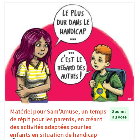
Matériel pour Sam'Amuse, un temps
Soumis
au vote
de répit pour les parents, en créant
des activités adaptées pour les
enfants en situation de handicap