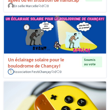
En selle Marcelle
0
0
Un éclairage solaire pour le
Soumis
au vote
boulodrome de Chançay!
Association FestiChançay
0
0