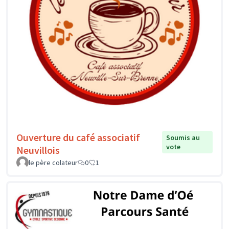
Ouverture du café associatif
Soumis au
vote
Neuvillois
le père colateur
0
1