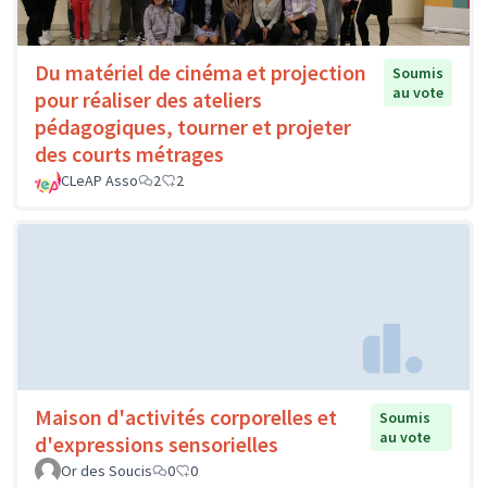
Du matériel de cinéma et projection
Soumis
au vote
pour réaliser des ateliers
pédagogiques, tourner et projeter
des courts métrages
CLeAP Asso
2
2
Maison d'activités corporelles et
Soumis
au vote
d'expressions sensorielles
Or des Soucis
0
0