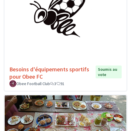
Besoins d'équipements sportifs
Soumis au
vote
pour Obee FC
Obee Football Club
3
91