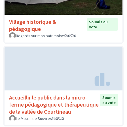
Village historique &
Soumis au
vote
pédagogique
Regards sur mon patrimoine
0
0
Accueillir le public dans la micro-
Soumis
au vote
ferme pédagogique et thérapeutique
de la vallée de Courtineau
Le Moulin de Souvres
0
0