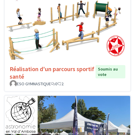
Réalisation d'un parcours sportif
Soumis au
vote
santé
ESO GYMNASTIQUE
0
2