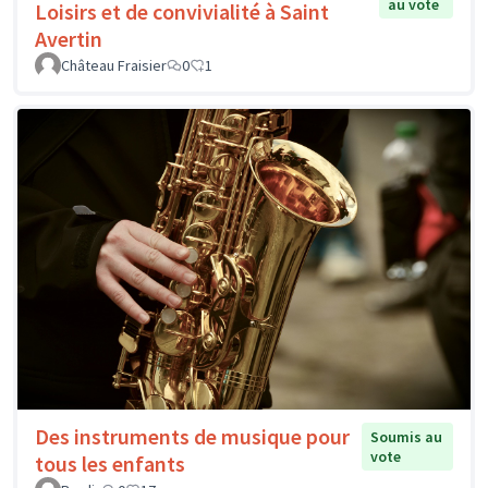
au vote
Loisirs et de convivialité à Saint
Avertin
Château Fraisier
0
1
Des instruments de musique pour
Soumis au
vote
tous les enfants