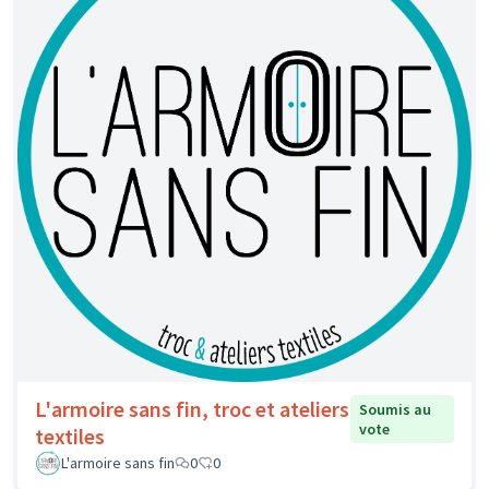
L'armoire sans fin, troc et ateliers
Soumis au
vote
textiles
L'armoire sans fin
0
0