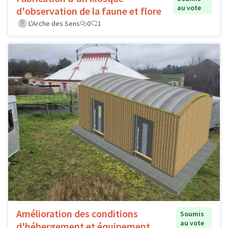
au vote
d'observation de la faune et flore
L'Arche des Sens
0
1
Amélioration des conditions
Soumis
au vote
d'hébergement et équipement