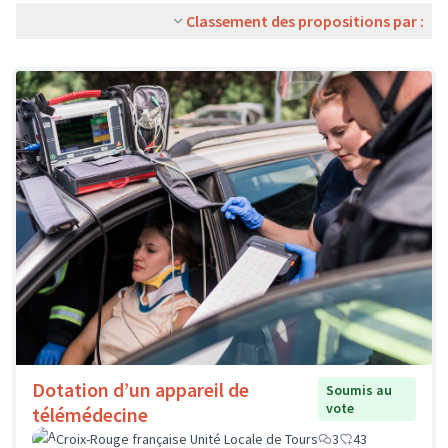
Classement des propositions par :
Dotation d’un appareil de
Soumis au
vote
télémédecine
Croix-Rouge française Unité Locale de Tours
3
43