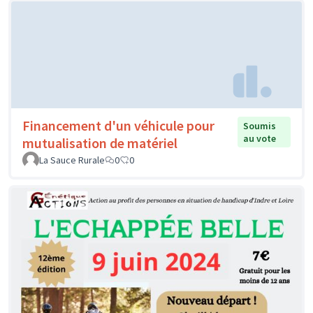
Financement d'un véhicule pour
Soumis
au vote
mutualisation de matériel
La Sauce Rurale
0
0