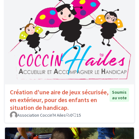
Création d'une aire de jeux sécurisée,
Soumis
au vote
en extérieur, pour des enfants en
situation de handicap.
Association Coccin'H Ailes
0
15