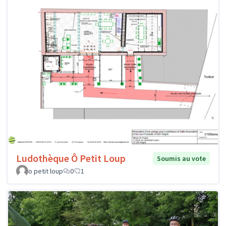
Ludothèque Ô Petit Loup
Soumis au vote
o petit loup
0
1