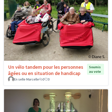
Un vélo tandem pour les personnes
Soumis
au vote
âgées ou en situation de handicap
En selle Marcelle
0
0