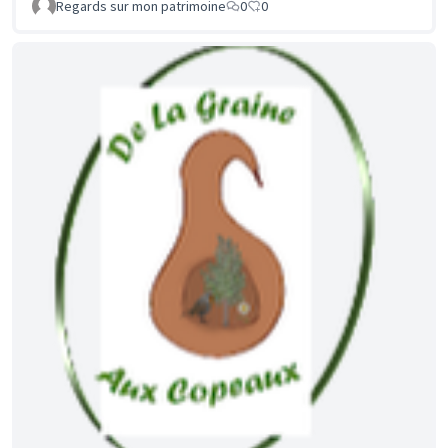
Regards sur mon patrimoine
0
0