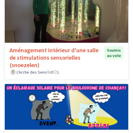
Aménagement intérieur d'une salle
Soumis
au vote
de stimulations sensorielles
(snoezelen)
L'Arche des Sens
0
1