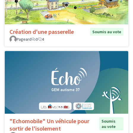
Création d'une passerelle
Soumis au vote
Pageard
0
4
"Echomobile" Un véhicule pour
Soumis
au vote
sortir de l'isolement