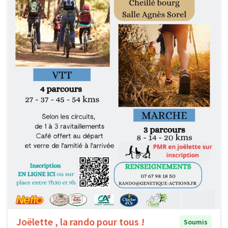
Joëlette , la rando pour tous !
Soumis