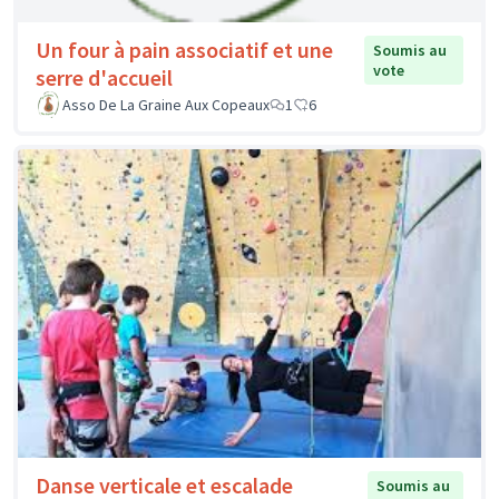
Un four à pain associatif et une
Soumis au
vote
serre d'accueil
Asso De La Graine Aux Copeaux
1
6
Danse verticale et escalade
Soumis au