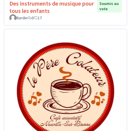
Des instruments de musique pour
Soumis au
vote
tous les enfants
Bardin
0
17