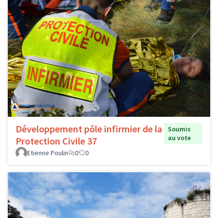
Développement pôle infirmier de la
Soumis
au vote
Protection Civile 37
Etienne Poulin
0
0