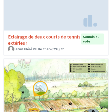
Eclairage de deux courts de tennis
Soumis au
vote
extérieur
Tennis Bléré Val De Cher
29
72