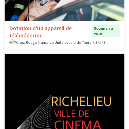
Dotation d’un appareil de
Soumis au
vote
télémédecine
Croix-Rouge française Unité Locale de Tours
3
43