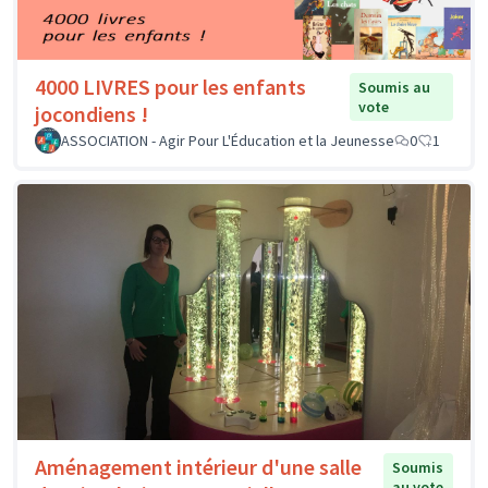
4000 LIVRES pour les enfants
Soumis au
vote
jocondiens !
ASSOCIATION - Agir Pour L'Éducation et la Jeunesse
0
1
Aménagement intérieur d'une salle
Soumis
au vote