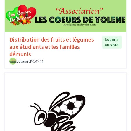
Distribution des fruits et légumes
Soumis
au vote
aux étudiants et les familles
démunis
Edouard
4
4