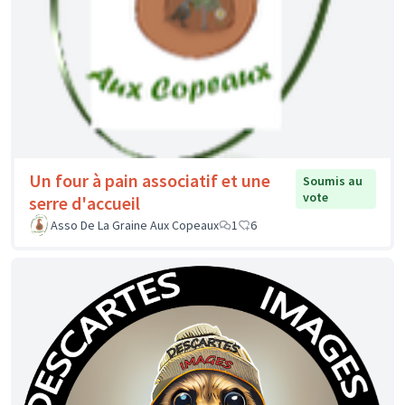
Un four à pain associatif et une
Soumis au
vote
serre d'accueil
Asso De La Graine Aux Copeaux
1
6