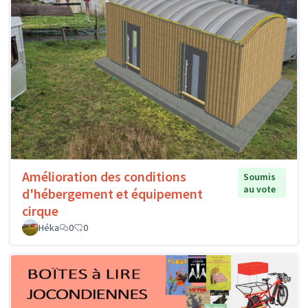
Amélioration des conditions
Soumis
au vote
d'hébergement et équipement
cirque
Héka
0
0