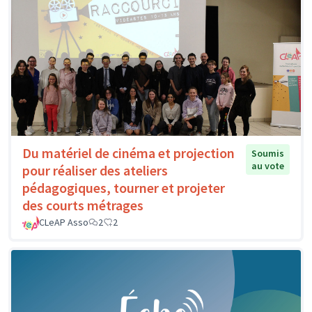
Du matériel de cinéma et projection
Soumis
au vote
pour réaliser des ateliers
pédagogiques, tourner et projeter
des courts métrages
CLeAP Asso
2
2