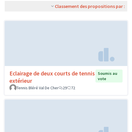
Classement des propositions par :
Eclairage de deux courts de tennis
Soumis au
vote
extérieur
Tennis Bléré Val De Cher
29
72