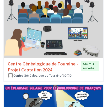
Centre Généalogique de Touraine -
Soumis
au vote
Projet Captation 2024
Centre Généalogique de Touraine
0
0