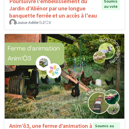
Poursuivre l'embellissement du
Soumis
au vote
Jardin d'Aliénor par une longue
banquette ferrée et un accès à l'eau
Louise-Adèle
2
3
Anim’ô3, une ferme d’animation à
Soumis au