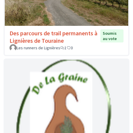
Des parcours de trail permanents à
Soumis
au vote
Lignières de Touraine
Les runners de Lignières
1
0