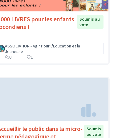
4000 LIVRES pour les enfants
Soumis au
vote
jocondiens !
ASSOCIATION - Agir Pour L'Éducation et la
Jeunesse
0
1
ccueillir le public dans la micro-
Soumis
au vote
ferme pédagogique et