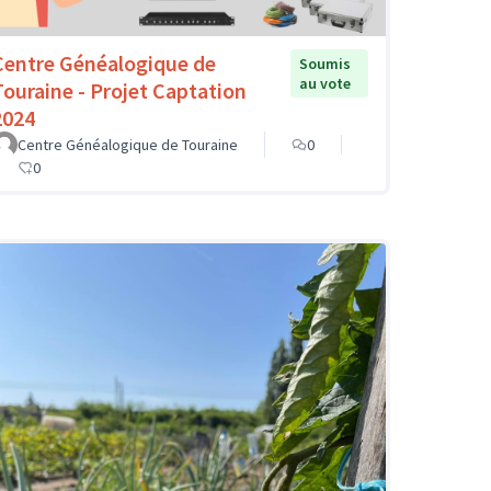
Centre Généalogique de
Soumis
au vote
Touraine - Projet Captation
2024
Centre Généalogique de Touraine
0
0