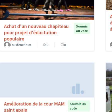
Achat d'un nouveau chapiteau
Soumis
au vote
pour projet d'éductation
populaire
Fouxfeuxrieux
0
0
Amélioration de la cour MAM
Soumis au
vote
saint epain