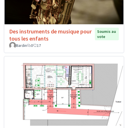
Des instruments de musique pour
Soumis au
vote
tous les enfants
Bardin
0
17