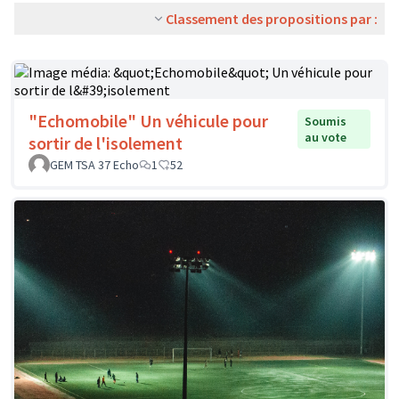
Classement des propositions par :
"Echomobile" Un véhicule pour
Soumis
au vote
sortir de l'isolement
GEM TSA 37 Echo
1
52