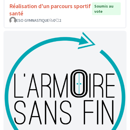
Réalisation d'un parcours sportif
Soumis au
vote
santé
ESO GYMNASTIQUE
0
2