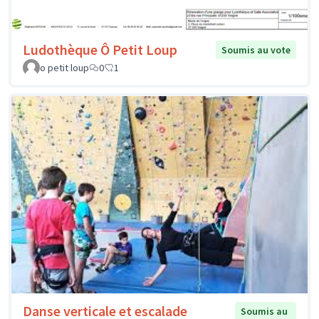
Ludothèque Ô Petit Loup
Soumis au vote
o petit loup
0
1
Danse verticale et escalade
Soumis au