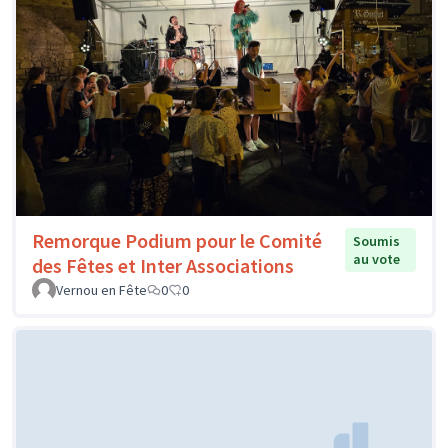
Remorque Podium pour le Comité
Soumis
au vote
des Fêtes et Inter Associations
Vernou en Fête
0
0