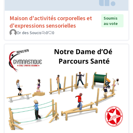
Maison d'activités corporelles et
Soumis
au vote
d'expressions sensorielles
Or des Soucis
0
0