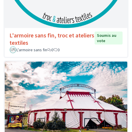
L'armoire sans fin, troc et ateliers
Soumis au
vote
textiles
L'armoire sans fin
0
0