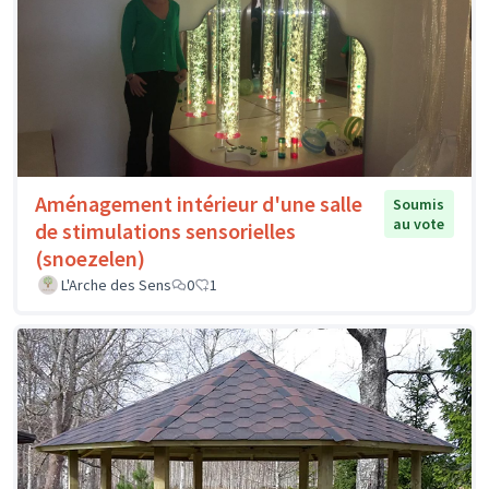
Aménagement intérieur d'une salle
Soumis
au vote
de stimulations sensorielles
(snoezelen)
L'Arche des Sens
0
1