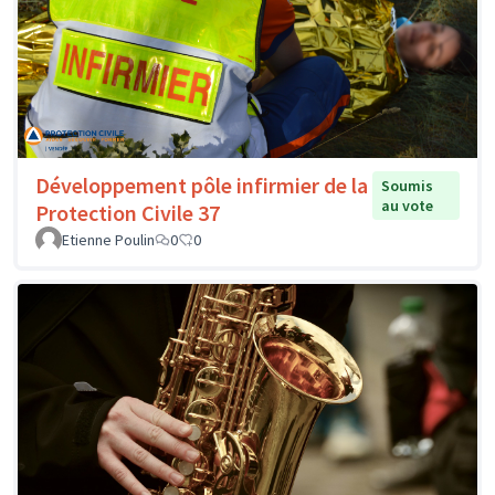
Développement pôle infirmier de la
Soumis
au vote
Protection Civile 37
Etienne Poulin
0
0