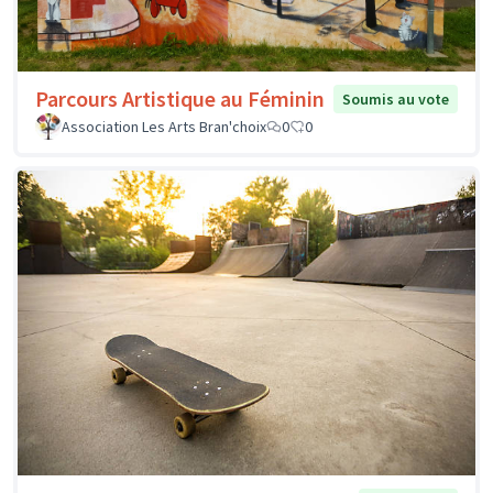
Parcours Artistique au Féminin
Soumis au vote
Association Les Arts Bran'choix
0
0