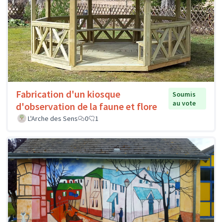
Fabrication d'un kiosque
Soumis
au vote
d'observation de la faune et flore
L'Arche des Sens
0
1