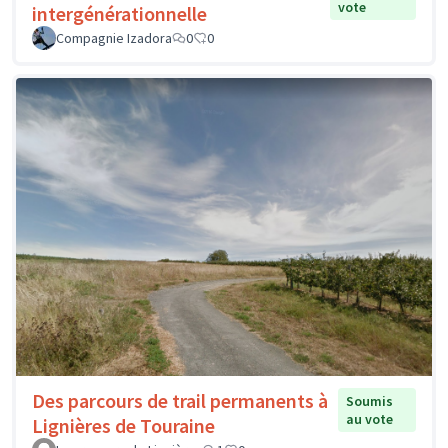
vote
intergénérationnelle
Compagnie Izadora
0
0
Des parcours de trail permanents à
Soumis
au vote
Lignières de Touraine