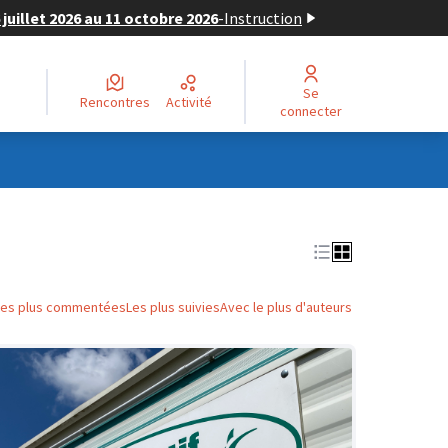
juillet 2026 au 11 octobre 2026
-
Instruction
Se
Rencontres
Activité
connecter
Les plus commentées
Les plus suivies
Avec le plus d'auteurs