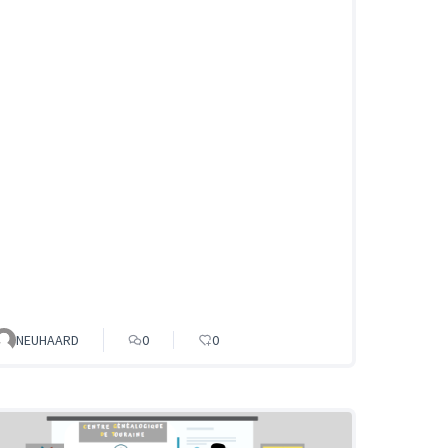
NEUHAARD
0
0