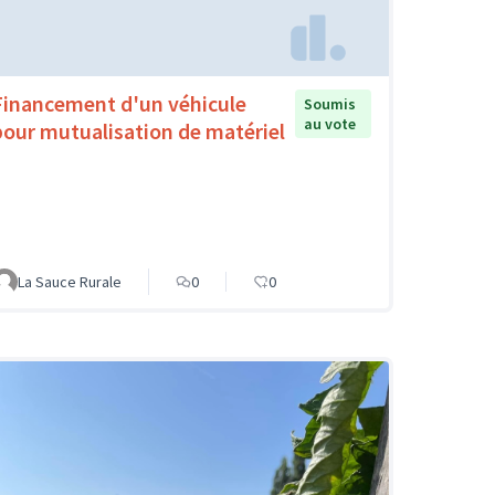
Financement d'un véhicule
Soumis
au vote
pour mutualisation de matériel
La Sauce Rurale
0
0