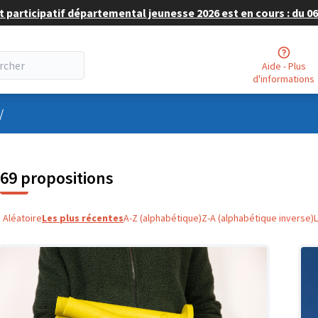
 participatif départemental jeunesse 2026 est en cours : du 06 
Aide - Plus
d'informations
nu utilisateur
/
69 propositions
Aléatoire
Les plus récentes
A-Z (alphabétique)
Z-A (alphabétique inverse)