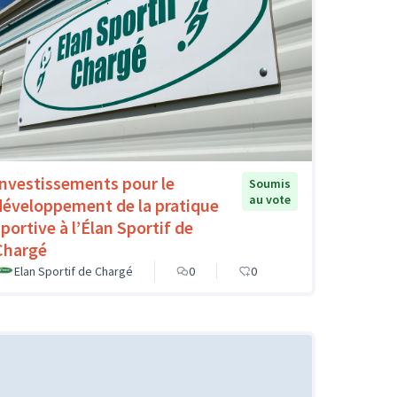
Investissements pour le
Soumis
au vote
développement de la pratique
sportive à l’Élan Sportif de
Chargé
Elan Sportif de Chargé
0
0