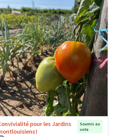
Convivialité pour les Jardins
Soumis au
vote
montlouisiens!