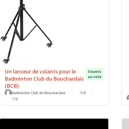
Un lanceur de volants pour le
Soumis
au vote
Badminton Club du Bouchardais
(BCB)
Badminton Club du Bouchardais
0
0