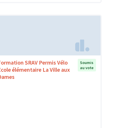
Formation SRAV Permis Vélo
Soumis
au vote
Ecole élémentaire La Ville aux
Dames