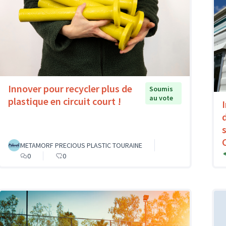
Innover pour recycler plus de
Soumis
au vote
plastique en circuit court !
METAMORF PRECIOUS PLASTIC TOURAINE
0
0