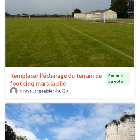
Remplacer l'éclairage du terrain de
Soumis
au vote
foot cinq mars la pile
Fc Pays Langeaisien
0
0