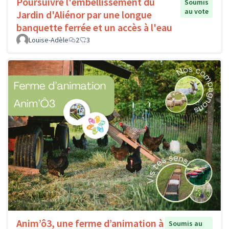
Poursuivre l'embellissement du
Soumis
au vote
Jardin d'Aliénor par une longue
banquette ferrée et un accès à l'eau
Louise-Adèle
2
3
Anim’ô3, une ferme d’animation à
Soumis au