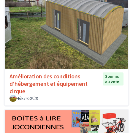
Amélioration des conditions
Soumis
au vote
d'hébergement et équipement
cirque
Héka
0
0