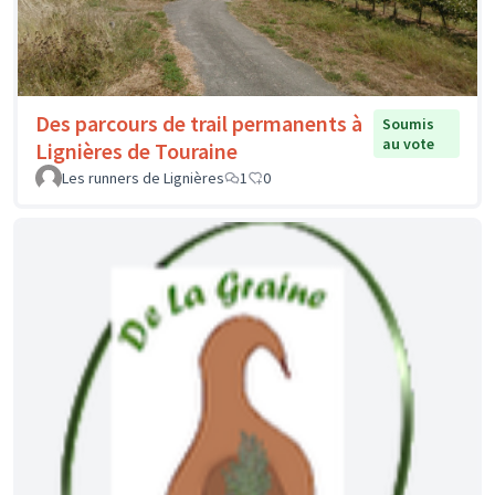
Des parcours de trail permanents à
Soumis
au vote
Lignières de Touraine
Les runners de Lignières
1
0