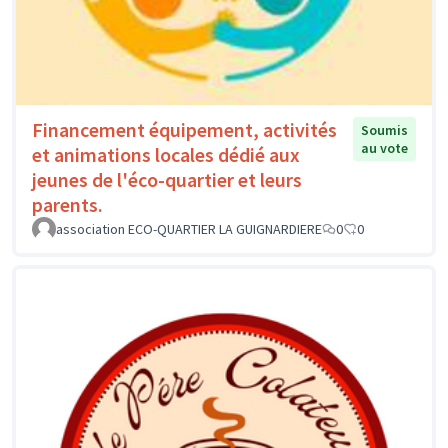
Financement équipement, activités
Soumis
au vote
et animations locales dédié aux
jeunes de l'éco-quartier et leurs
parents.
association ECO-QUARTIER LA GUIGNARDIERE
0
0