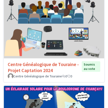
Centre Généalogique de Touraine -
Soumis
au vote
Projet Captation 2024
Centre Généalogique de Touraine
0
0