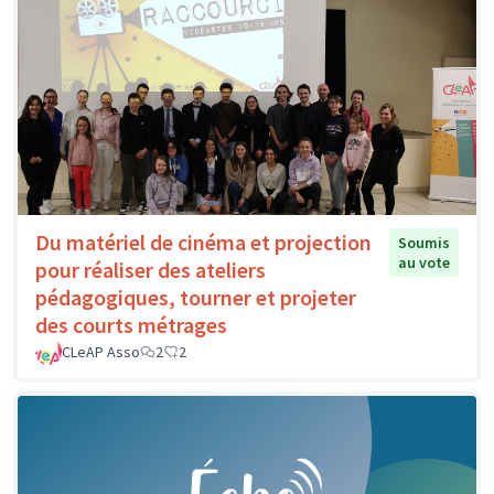
Du matériel de cinéma et projection
Soumis
au vote
pour réaliser des ateliers
pédagogiques, tourner et projeter
des courts métrages
CLeAP Asso
2
2