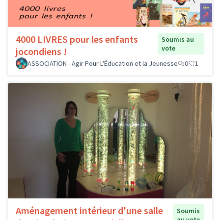
4000 LIVRES pour les enfants
Soumis au
vote
jocondiens !
ASSOCIATION - Agir Pour L'Éducation et la Jeunesse
0
1
Aménagement intérieur d'une salle
Soumis
au vote