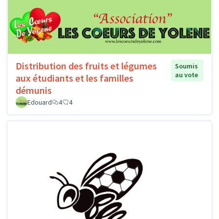
Distribution des fruits et légumes
Soumis
au vote
aux étudiants et les familles
démunis
Edouard
4
4