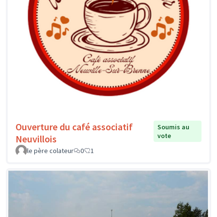
Ouverture du café associatif
Soumis au
vote
Neuvillois
le père colateur
0
1