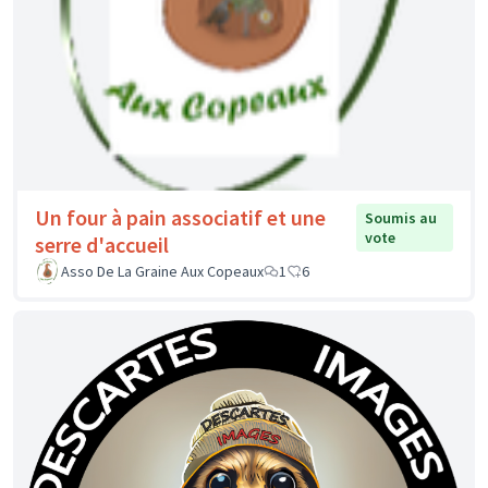
Un four à pain associatif et une
Soumis au
vote
serre d'accueil
Asso De La Graine Aux Copeaux
1
6