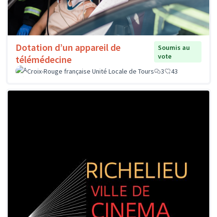
Dotation d’un appareil de
Soumis au
vote
télémédecine
Croix-Rouge française Unité Locale de Tours
3
43