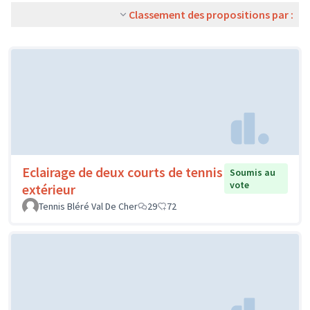
Classement des propositions par :
Eclairage de deux courts de tennis
Soumis au
vote
extérieur
Tennis Bléré Val De Cher
29
72