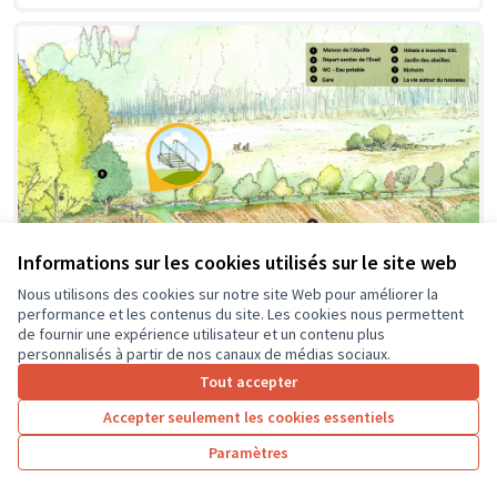
Informations sur les cookies utilisés sur le site web
Nous utilisons des cookies sur notre site Web pour améliorer la
performance et les contenus du site. Les cookies nous permettent
de fournir une expérience utilisateur et un contenu plus
personnalisés à partir de nos canaux de médias sociaux.
Création d'une passerelle
Soumis au vote
Tout accepter
Pageard
0
4
Accepter seulement les cookies essentiels
Paramètres