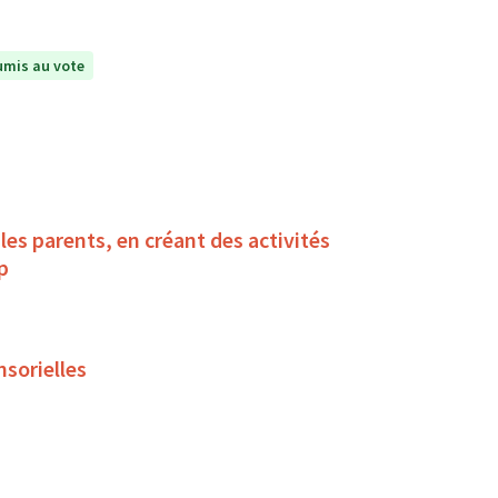
mis au vote
es parents, en créant des activités
ndicap
nsorielles