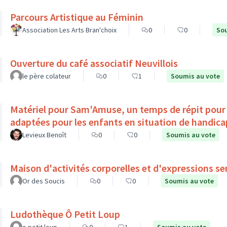
Parcours Artistique au Féminin
Association Les Arts Bran'choix
0
0
Sou
Ouverture du café associatif Neuvillois
le père colateur
0
1
Soumis au vote
Matériel pour Sam'Amuse, un temps de répit pour l
adaptées pour les enfants en situation de ha
Levieux Benoît
0
0
Soumis au vote
Maison d'activités corporelles et d'expressions se
Or des Soucis
0
0
Soumis au vote
Ludothèque Ô Petit Loup