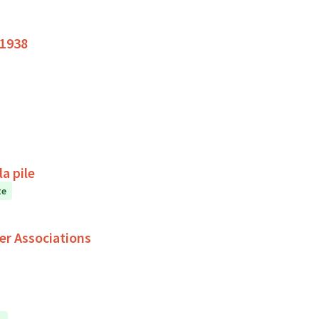
 1938
a pile
te
er Associations