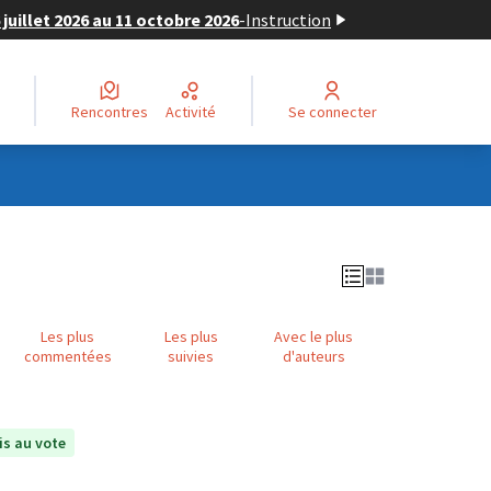
juillet 2026 au 11 octobre 2026
-
Instruction
Rencontres
Activité
Se connecter
Les plus
Les plus
Avec le plus
commentées
suivies
d'auteurs
s au vote