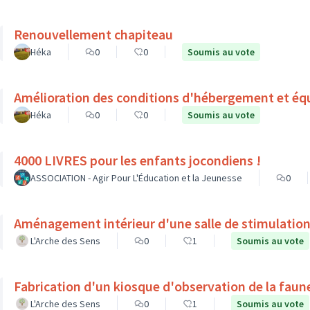
Renouvellement chapiteau
Héka
0
0
Soumis au vote
Amélioration des conditions d'hébergement et éq
Héka
0
0
Soumis au vote
4000 LIVRES pour les enfants jocondiens !
ASSOCIATION - Agir Pour L'Éducation et la Jeunesse
0
Aménagement intérieur d'une salle de stimulation
L'Arche des Sens
0
1
Soumis au vote
Fabrication d'un kiosque d'observation de la faune
L'Arche des Sens
0
1
Soumis au vote