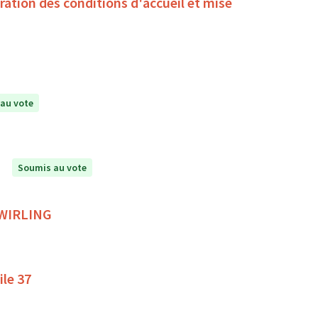
oration des conditions d'accueil et mise
au vote
Soumis au vote
 TWIRLING
ile 37