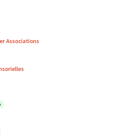
er Associations
nsorielles
e