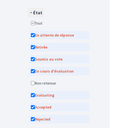
État
Tout
En attente de réponse
Retirée
Soumis au vote
En cours d'évaluation
Non retenue
Evaluating
Accepted
Rejected