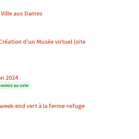
 Ville aux Dames
 Création d'un Musée virtuel (site
on 2024
Soumis au vote
 week-end vert à la ferme-refuge