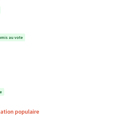
mis au vote
e
ation populaire