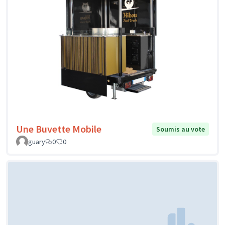
Une Buvette Mobile
Soumis au vote
guary
0
0