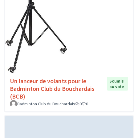
Un lanceur de volants pour le
Soumis
au vote
Badminton Club du Bouchardais
(BCB)
Badminton Club du Bouchardais
0
0