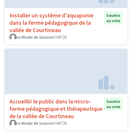
Installer un système d'aquaponie
Soumis
au vote
dans la ferme pédagogique de la
vallée de Courtineau
Le Moulin de Souvres
0
0
Accueillir le public dans la micro-
Soumis
au vote
ferme pédagogique et thérapeutique
de la vallée de Courtineau
Le Moulin de Souvres
0
0