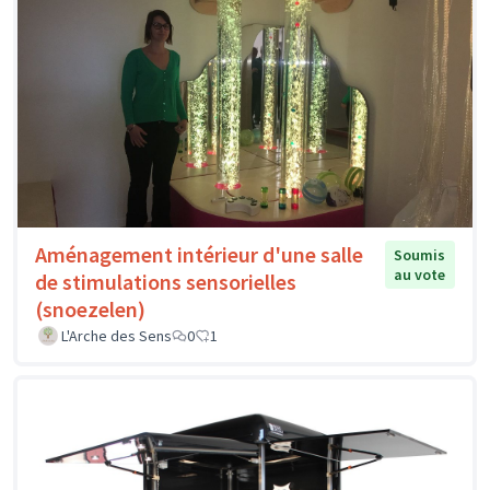
Aménagement intérieur d'une salle
Soumis
au vote
de stimulations sensorielles
(snoezelen)
L'Arche des Sens
0
1