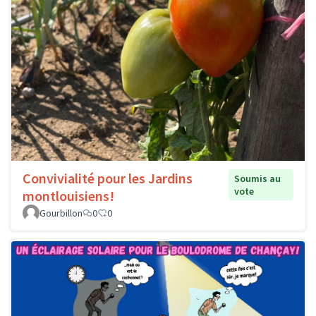
Convivialité pour les Jardins
Soumis au
vote
montlouisiens!
Gourbillon
0
0