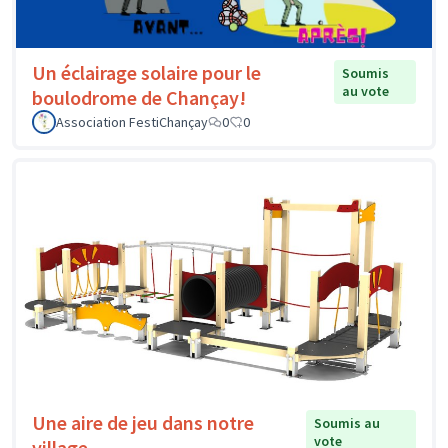
Un éclairage solaire pour le
Soumis
au vote
boulodrome de Chançay!
Association FestiChançay
0
0
Une aire de jeu dans notre
Soumis au
vote
village