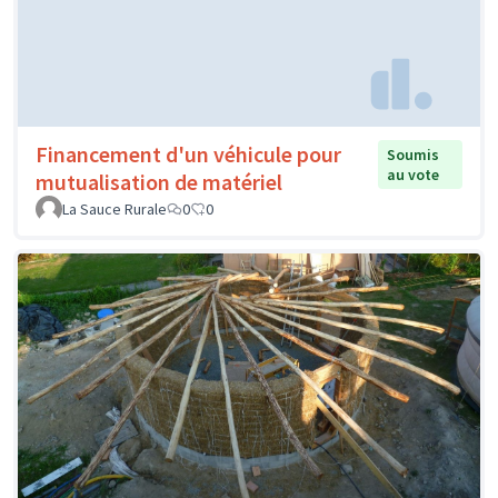
Financement d'un véhicule pour
Soumis
au vote
mutualisation de matériel
La Sauce Rurale
0
0