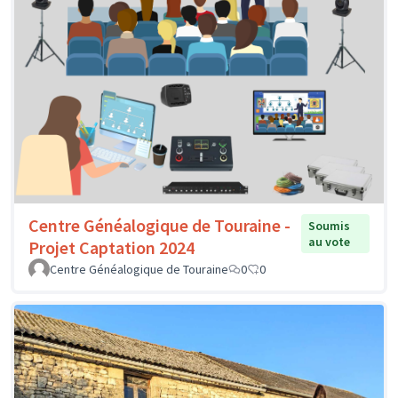
Centre Généalogique de Touraine -
Soumis
au vote
Projet Captation 2024
Centre Généalogique de Touraine
0
0