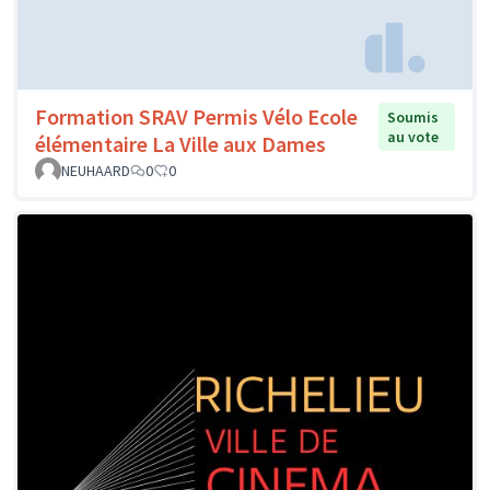
Formation SRAV Permis Vélo Ecole
Soumis
au vote
élémentaire La Ville aux Dames
NEUHAARD
0
0