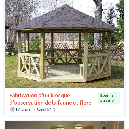
Fabrication d'un kiosque
Soumis
au vote
d'observation de la faune et flore
L'Arche des Sens
0
1