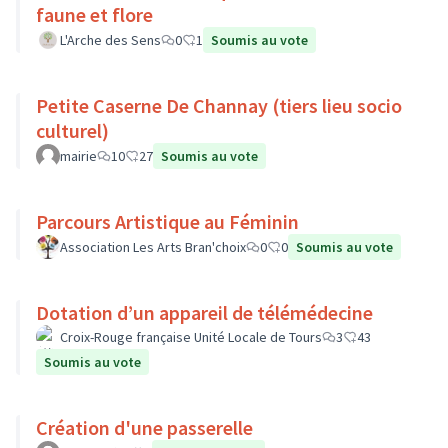
faune et flore
L'Arche des Sens
0
1
Soumis au vote
Petite Caserne De Channay (tiers lieu socio
culturel)
mairie
10
27
Soumis au vote
Parcours Artistique au Féminin
Association Les Arts Bran'choix
0
0
Soumis au vote
Dotation d’un appareil de télémédecine
Croix-Rouge française Unité Locale de Tours
3
43
Soumis au vote
Création d'une passerelle