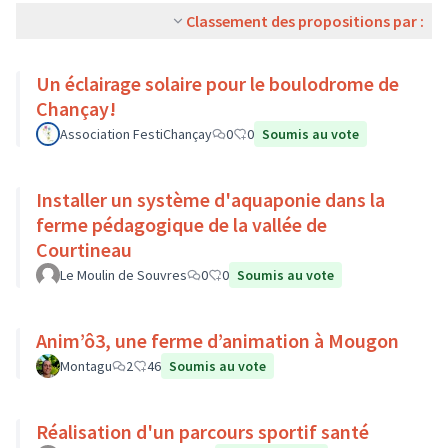
Classement des propositions par :
Un éclairage solaire pour le boulodrome de
Chançay!
Association FestiChançay
0
0
Soumis au vote
Installer un système d'aquaponie dans la
ferme pédagogique de la vallée de
Courtineau
Le Moulin de Souvres
0
0
Soumis au vote
Anim’ô3, une ferme d’animation à Mougon
Montagu
2
46
Soumis au vote
Réalisation d'un parcours sportif santé