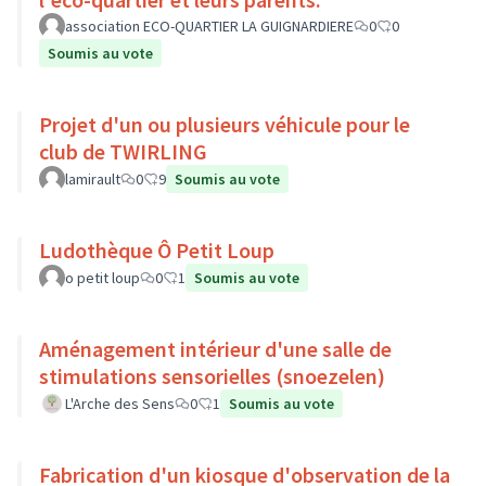
association ECO-QUARTIER LA GUIGNARDIERE
0
0
Soumis au vote
Projet d'un ou plusieurs véhicule pour le
club de TWIRLING
lamirault
0
9
Soumis au vote
Ludothèque Ô Petit Loup
o petit loup
0
1
Soumis au vote
Aménagement intérieur d'une salle de
stimulations sensorielles (snoezelen)
L'Arche des Sens
0
1
Soumis au vote
Fabrication d'un kiosque d'observation de la