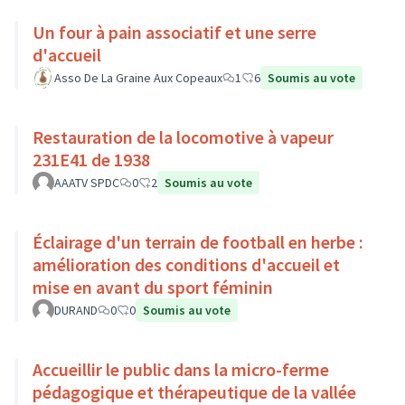
Un four à pain associatif et une serre
d'accueil
Asso De La Graine Aux Copeaux
1
6
Soumis au vote
Restauration de la locomotive à vapeur
231E41 de 1938
AAATV SPDC
0
2
Soumis au vote
Éclairage d'un terrain de football en herbe :
amélioration des conditions d'accueil et
mise en avant du sport féminin
DURAND
0
0
Soumis au vote
Accueillir le public dans la micro-ferme
pédagogique et thérapeutique de la vallée