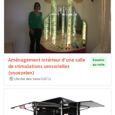
Aménagement intérieur d'une salle
Soumis
au vote
de stimulations sensorielles
(snoezelen)
L'Arche des Sens
0
1