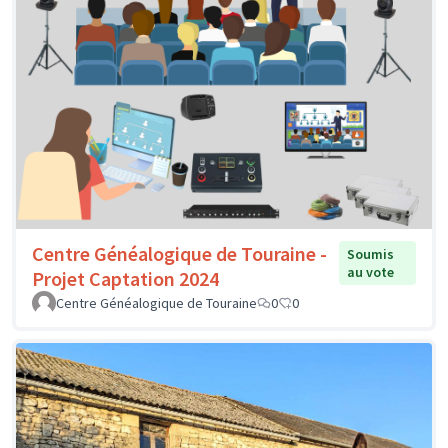
Centre Généalogique de Touraine -
Soumis
au vote
Projet Captation 2024
Centre Généalogique de Touraine
0
0