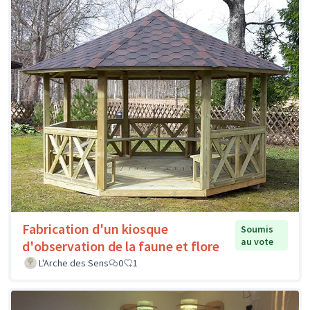
Fabrication d'un kiosque
Soumis
au vote
d'observation de la faune et flore
L'Arche des Sens
0
1