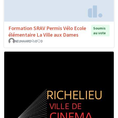
Formation SRAV Permis Vélo Ecole
Soumis
au vote
élémentaire La Ville aux Dames
NEUHAARD
0
0