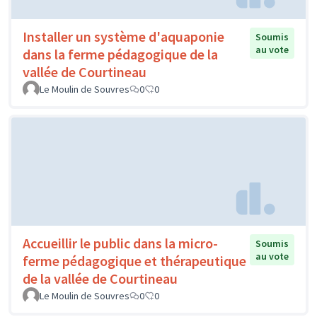
Installer un système d'aquaponie
Soumis
au vote
dans la ferme pédagogique de la
vallée de Courtineau
Le Moulin de Souvres
0
0
Accueillir le public dans la micro-
Soumis
au vote
ferme pédagogique et thérapeutique
de la vallée de Courtineau
Le Moulin de Souvres
0
0