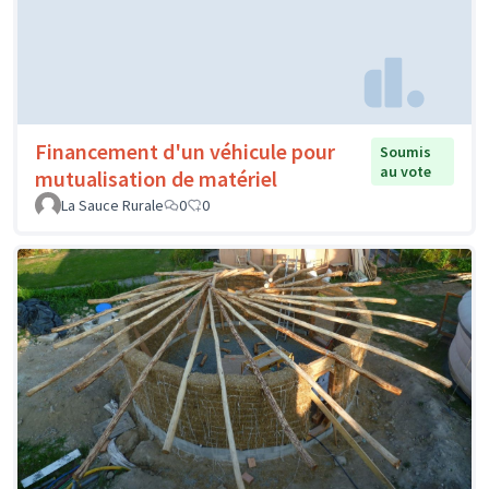
Financement d'un véhicule pour
Soumis
au vote
mutualisation de matériel
La Sauce Rurale
0
0