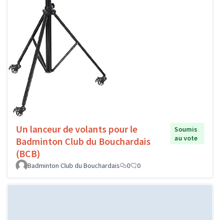
Un lanceur de volants pour le
Soumis
au vote
Badminton Club du Bouchardais
(BCB)
Badminton Club du Bouchardais
0
0