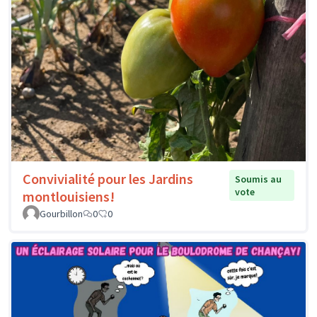
Convivialité pour les Jardins
Soumis au
vote
montlouisiens!
Gourbillon
0
0