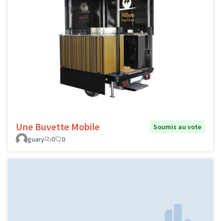
Une Buvette Mobile
Soumis au vote
guary
0
0