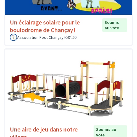
Un éclairage solaire pour le
Soumis
au vote
boulodrome de Chançay!
Association FestiChançay
0
0
Une aire de jeu dans notre
Soumis au
vote
village