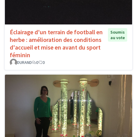
Éclairage d'un terrain de football en
Soumis
au vote
herbe : amélioration des conditions
d'accueil et mise en avant du sport
féminin
DURAND
0
0