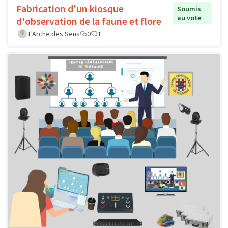
Fabrication d'un kiosque
Soumis
au vote
d'observation de la faune et flore
L'Arche des Sens
0
1