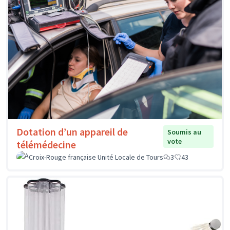
Dotation d’un appareil de
Soumis au
vote
télémédecine
Croix-Rouge française Unité Locale de Tours
3
43