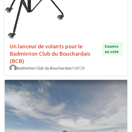
Un lanceur de volants pour le
Soumis
au vote
Badminton Club du Bouchardais
(BCB)
Badminton Club du Bouchardais
0
0