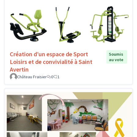
Création d’un espace de Sport
Soumis
au vote
Loisirs et de convivialité à Saint
Avertin
Château Fraisier
0
1