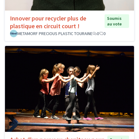
Innover pour recycler plus de
Soumis
au vote
plastique en circuit court !
METAMORF PRECIOUS PLASTIC TOURAINE
0
0