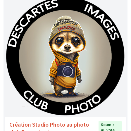
Création Studio Photo au photo
Soumis
au vote