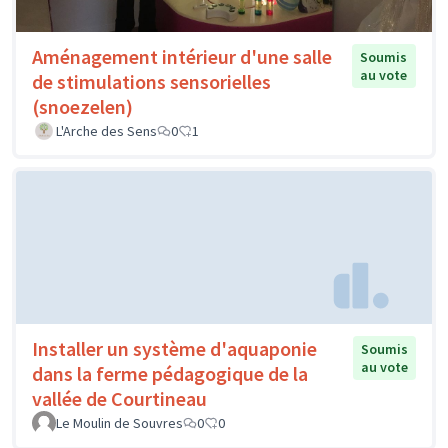
Aménagement intérieur d'une salle
Soumis
au vote
de stimulations sensorielles
(snoezelen)
L'Arche des Sens
0
1
Installer un système d'aquaponie
Soumis
au vote
dans la ferme pédagogique de la
vallée de Courtineau
Le Moulin de Souvres
0
0