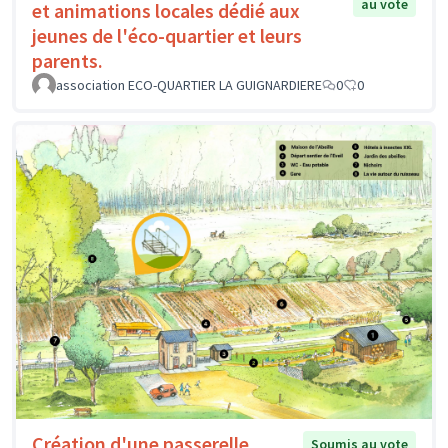
au vote
et animations locales dédié aux
jeunes de l'éco-quartier et leurs
parents.
association ECO-QUARTIER LA GUIGNARDIERE
0
0
Création d'une passerelle
Soumis au vote