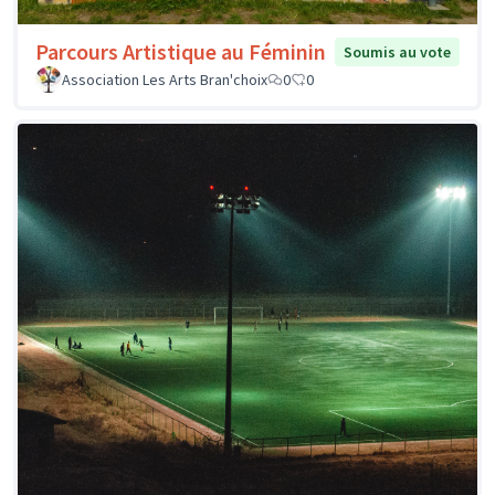
Parcours Artistique au Féminin
Soumis au vote
Association Les Arts Bran'choix
0
0