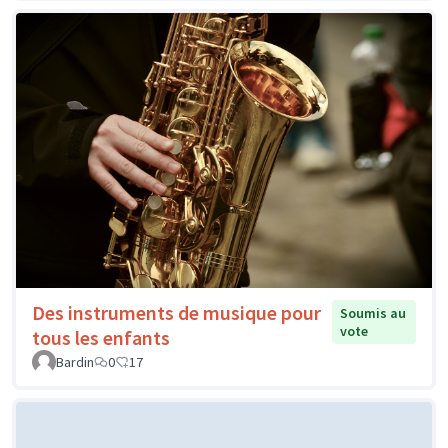
Des instruments de musique pour
Soumis au
vote
tous les enfants
Bardin
0
17