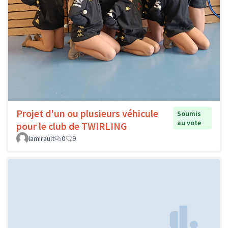
Projet d'un ou plusieurs véhicule
Soumis
au vote
pour le club de TWIRLING
lamirault
0
9