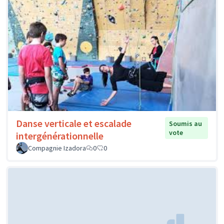
Danse verticale et escalade
Soumis au
vote
intergénérationnelle
Compagnie Izadora
0
0