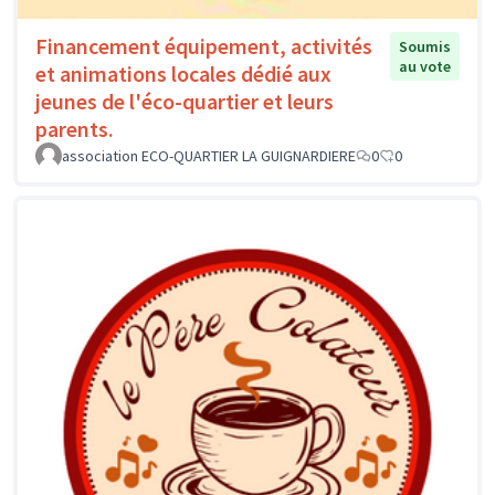
Financement équipement, activités
Soumis
au vote
et animations locales dédié aux
jeunes de l'éco-quartier et leurs
parents.
association ECO-QUARTIER LA GUIGNARDIERE
0
0