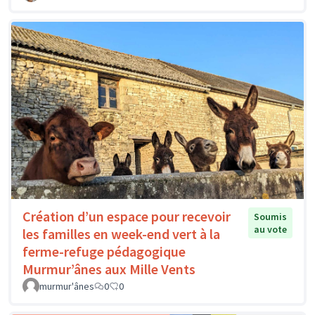
Création d’un espace pour recevoir
Soumis
au vote
les familles en week-end vert à la
ferme-refuge pédagogique
Murmur’ânes aux Mille Vents
murmur'ânes
0
0