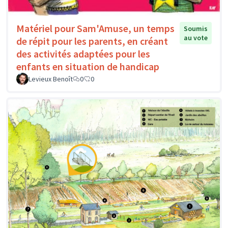
Matériel pour Sam'Amuse, un temps
Soumis
au vote
de répit pour les parents, en créant
des activités adaptées pour les
enfants en situation de handicap
Levieux Benoît
0
0