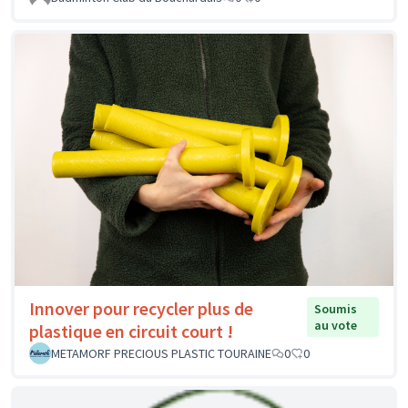
Innover pour recycler plus de
Soumis
au vote
plastique en circuit court !
METAMORF PRECIOUS PLASTIC TOURAINE
0
0