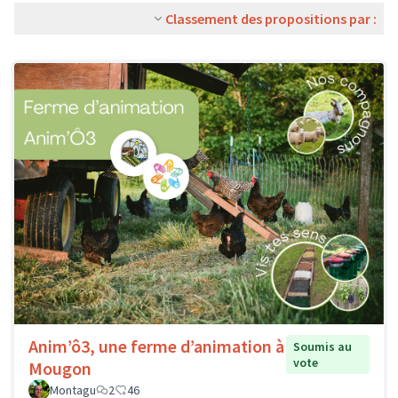
Classement des propositions par :
Anim’ô3, une ferme d’animation à
Soumis au
vote
Mougon
Montagu
2
46