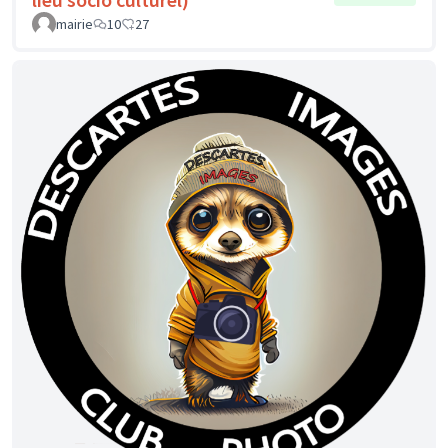
mairie
10
27