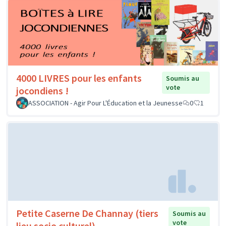
4000 LIVRES pour les enfants
Soumis au
vote
jocondiens !
ASSOCIATION - Agir Pour L'Éducation et la Jeunesse
0
1
Petite Caserne De Channay (tiers
Soumis au
vote
lieu socio culturel)