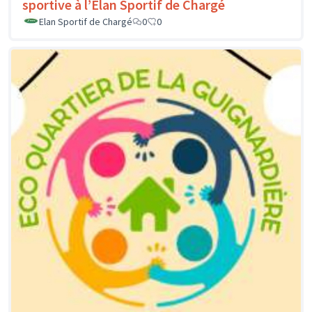
sportive à l’Élan Sportif de Chargé
Elan Sportif de Chargé
0
0