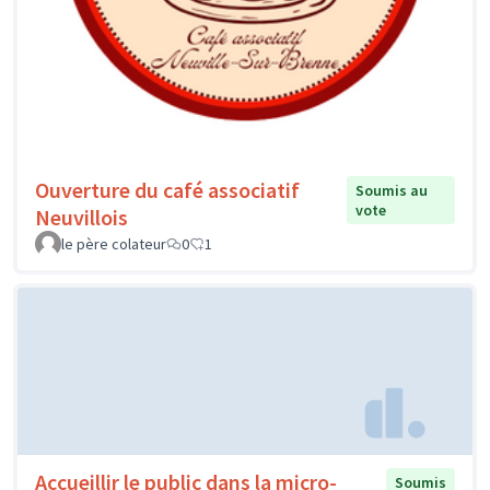
Ouverture du café associatif
Soumis au
vote
Neuvillois
le père colateur
0
1
Accueillir le public dans la micro-
Soumis