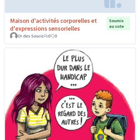
Maison d'activités corporelles et
Soumis
au vote
d'expressions sensorielles
Or des Soucis
0
0