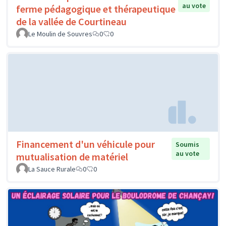
au vote
ferme pédagogique et thérapeutique
de la vallée de Courtineau
Le Moulin de Souvres
0
0
Financement d'un véhicule pour
Soumis
au vote
mutualisation de matériel
La Sauce Rurale
0
0