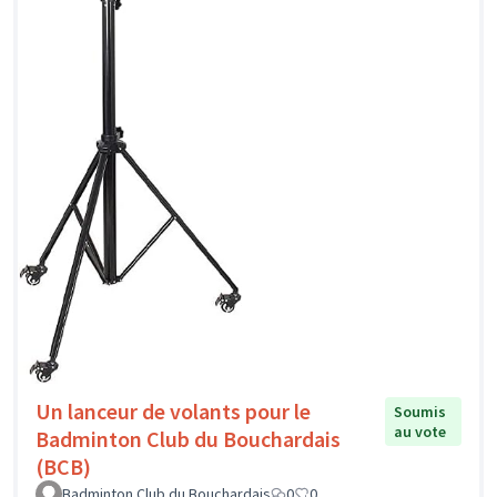
Un lanceur de volants pour le
Soumis
au vote
Badminton Club du Bouchardais
(BCB)
Badminton Club du Bouchardais
0
0