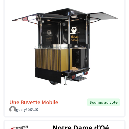
Une Buvette Mobile
Soumis au vote
guary
0
0