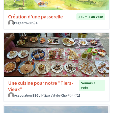
Création d'une passerelle
Soumis au vote
Pageard
0
4
Une cuisine pour notre "Tiers-
Soumis au
vote
Vieux"
Association BEGUIN'âge Val-de-Cher
4
21