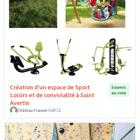
Création d’un espace de Sport
Soumis
au vote
Loisirs et de convivialité à Saint
Avertin
Château Fraisier
0
1