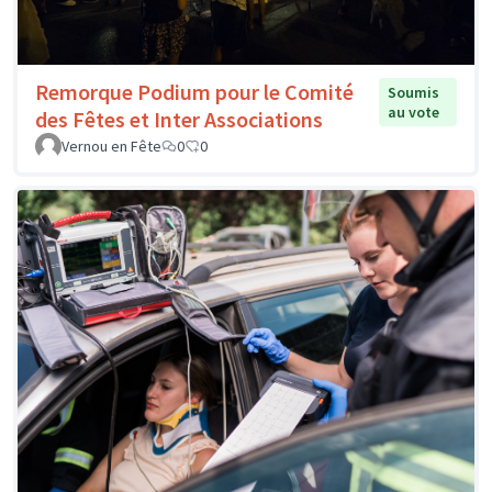
Remorque Podium pour le Comité
Soumis
au vote
des Fêtes et Inter Associations
Vernou en Fête
0
0