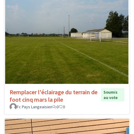
Remplacer l'éclairage du terrain de
Soumis
au vote
foot cinq mars la pile
Fc Pays Langeaisien
0
0