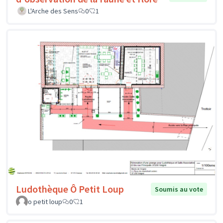
L'Arche des Sens
0
1
Ludothèque Ô Petit Loup
Soumis au vote
o petit loup
0
1