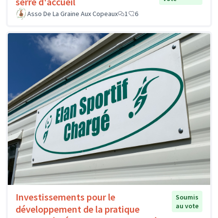
serre d'accueil
Asso De La Graine Aux Copeaux
1
6
Investissements pour le
Soumis
au vote
développement de la pratique