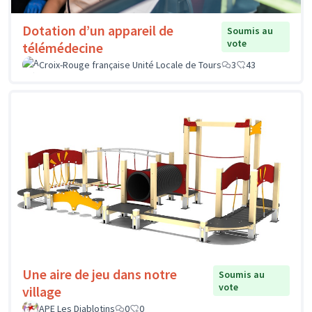
Dotation d’un appareil de
Soumis au
vote
télémédecine
Croix-Rouge française Unité Locale de Tours
3
43
Une aire de jeu dans notre
Soumis au
vote
village
APE Les Diablotins
0
0