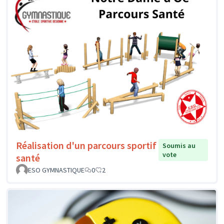
Réalisation d'un parcours sportif
Soumis au
vote
santé
ESO GYMNASTIQUE
0
2