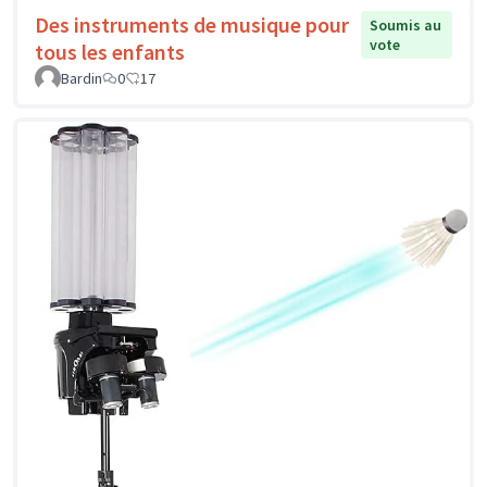
Des instruments de musique pour
Soumis au
vote
tous les enfants
Bardin
0
17