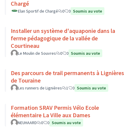
Chargé
Elan Sportif de Chargé
0
0
Soumis au vote
Installer un système d'aquaponie dans la
ferme pédagogique de la vallée de
Courtineau
Le Moulin de Souvres
0
0
Soumis au vote
Des parcours de trail permanents à Lignières
de Touraine
Les runners de Lignières
1
0
Soumis au vote
Formation SRAV Permis Vélo Ecole
élémentaire La Ville aux Dames
NEUHAARD
0
0
Soumis au vote