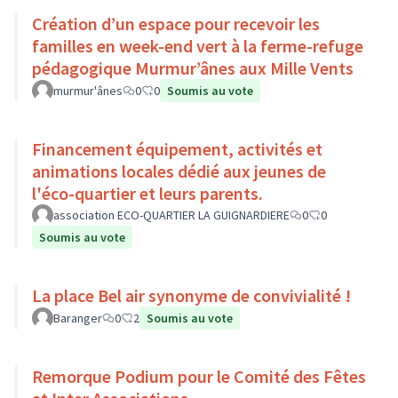
Création d’un espace pour recevoir les
familles en week-end vert à la ferme-refuge
pédagogique Murmur’ânes aux Mille Vents
murmur'ânes
0
0
Soumis au vote
Financement équipement, activités et
animations locales dédié aux jeunes de
l'éco-quartier et leurs parents.
association ECO-QUARTIER LA GUIGNARDIERE
0
0
Soumis au vote
La place Bel air synonyme de convivialité !
Baranger
0
2
Soumis au vote
Remorque Podium pour le Comité des Fêtes