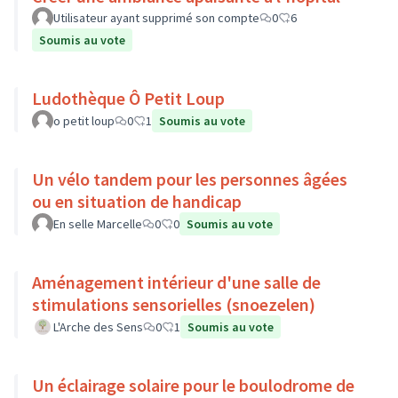
Utilisateur ayant supprimé son compte
0
6
Soumis au vote
Ludothèque Ô Petit Loup
o petit loup
0
1
Soumis au vote
Un vélo tandem pour les personnes âgées
ou en situation de handicap
En selle Marcelle
0
0
Soumis au vote
Aménagement intérieur d'une salle de
stimulations sensorielles (snoezelen)
L'Arche des Sens
0
1
Soumis au vote
Un éclairage solaire pour le boulodrome de