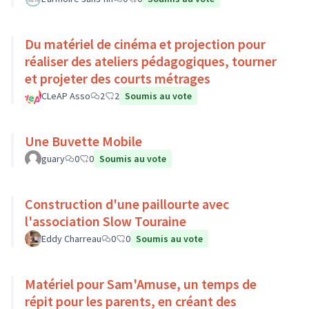
Du matériel de cinéma et projection pour
réaliser des ateliers pédagogiques, tourner
et projeter des courts métrages
CLeAP Asso
2
2
Soumis au vote
Une Buvette Mobile
guary
0
0
Soumis au vote
Construction d'une paillourte avec
l'association Slow Touraine
Eddy Charreau
0
0
Soumis au vote
Matériel pour Sam'Amuse, un temps de
répit pour les parents, en créant des