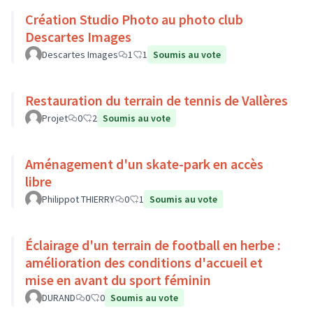
Création Studio Photo au photo club
Descartes Images
Descartes Images
1
1
Soumis au vote
Restauration du terrain de tennis de Vallères
Projet
0
2
Soumis au vote
Aménagement d'un skate-park en accès
libre
Philippot THIERRY
0
1
Soumis au vote
Éclairage d'un terrain de football en herbe :
amélioration des conditions d'accueil et
mise en avant du sport féminin
DURAND
0
0
Soumis au vote